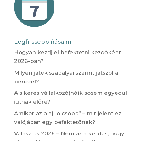
Legfrissebb írásaim
Hogyan kezdj el befektetni kezdőként
2026-ban?
Milyen játék szabályai szerint játszol a
pénzzel?
A sikeres vállalkozó(nő)k sosem egyedül
jutnak előre?
Amikor az olaj „olcsóbb” – mit jelent ez
valójában egy befektetőnek?
Választás 2026 – Nem az a kérdés, hogy