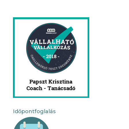
Időpontfoglalás