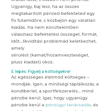
Ugyanígy, baj lesz, ha az összes
megtakarított pénzed befekteted egy
fix futamidőre, s közbejön egy váratlan
kiadás. Ha nem körültekintően
választasz befektetési összeget, formát,
időt…likviditási problémád keletkezhet,
amely
sérülést (kamat/hozamveszteséget,
plusz kiadást) okoz.
5. lépés: Figyelj a költségekre!
Az egészséges életmód költséges –
mondják. Igen, a minőségi táplálkozás, a
kondibérlet, a sportfelszerelés… mind
pénzbe kerül. Igaz, hogy ugyanúgy
pénzbe kerül a
pénzügyi tanácsadás
, és