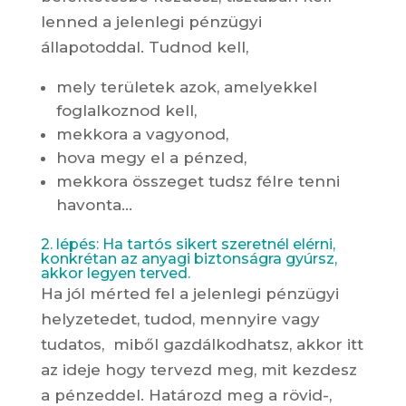
lenned a jelenlegi pénzügyi
állapotoddal. Tudnod kell,
mely területek azok, amelyekkel
foglalkoznod kell,
mekkora a vagyonod,
hova megy el a pénzed,
mekkora összeget tudsz félre tenni
havonta…
2. lépés: Ha tartós sikert szeretnél elérni,
konkrétan az anyagi biztonságra gyúrsz,
akkor legyen terved.
Ha jól mérted fel a jelenlegi pénzügyi
helyzetedet, tudod, mennyire vagy
tudatos, miből gazdálkodhatsz, akkor itt
az ideje hogy tervezd meg, mit kezdesz
a pénzeddel. Határozd meg a rövid-,