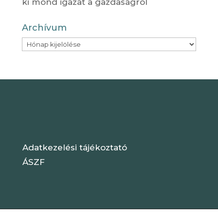
ki mond igazat a gazdaságról
Archívum
Archívum
Adatkezelési tájékoztató
ÁSZF