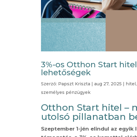
3%-os Otthon Start hitel
lehetőségek
Szerző:
Papszt Kriszta
|
aug 27, 2025
|
hitel
személyes pénzügyek
Otthon Start hitel –
utolsó pillanatban b
Szeptember 1-jén elindul az egyik