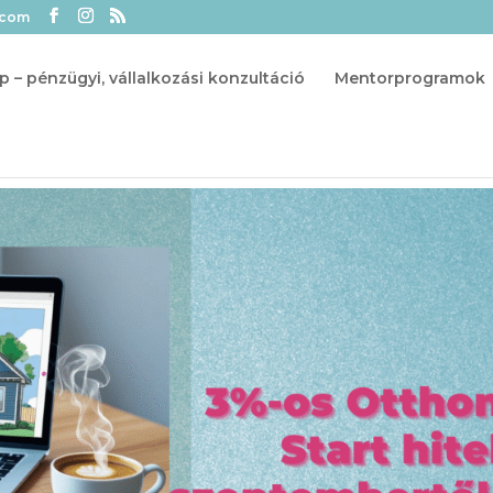
.com
p – pénzügyi, vállalkozási konzultáció
Mentorprogramok