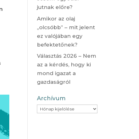
jutnak előre?
n
Amikor az olaj
„olcsóbb” – mit jelent
ez valójában egy
befektetőnek?
Választás 2026 – Nem
s
az a kérdés, hogy ki
mond igazat a
gazdaságról
Archívum
Archívum