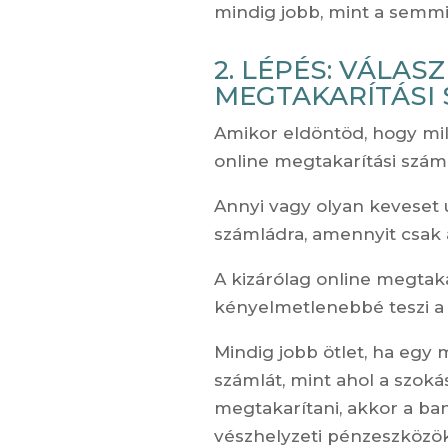
mindig jobb, mint a semmi
2. LÉPÉS: VÁLAS
MEGTAKARÍTÁSI
Amikor eldöntöd, hogy mil
online megtakarítási számlá
Annyi vagy olyan keveset 
számládra, amennyit csak 
A kizárólag online megtaka
kényelmetlenebbé teszi a 
Mindig jobb ötlet, ha egy 
számlát, mint ahol a szok
megtakarítani, akkor a b
vészhelyzeti pénzeszközök