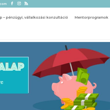
.com
p – pénzügyi, vállalkozási konzultáció
Mentorprogramok