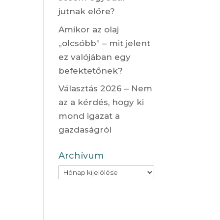
jutnak előre?
Amikor az olaj
„olcsóbb” – mit jelent
ez valójában egy
befektetőnek?
Választás 2026 – Nem
az a kérdés, hogy ki
mond igazat a
gazdaságról
Archívum
Archívum