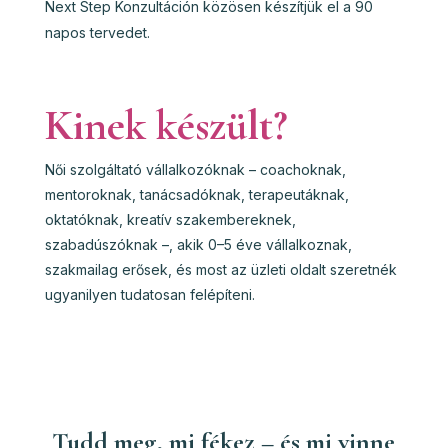
Next Step Konzultáción közösen készítjük el a 90
napos tervedet.
Kinek készült?
Női szolgáltató vállalkozóknak – coachoknak,
mentoroknak, tanácsadóknak, terapeutáknak,
oktatóknak, kreatív szakembereknek,
szabadúszóknak –, akik 0–5 éve vállalkoznak,
szakmailag erősek, és most az üzleti oldalt szeretnék
ugyanilyen tudatosan felépíteni.
Tudd meg, mi fékez – és mi vinne