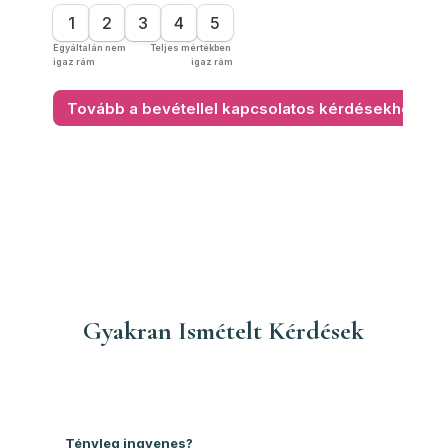
Gyakran Ismételt Kérdések
Tényleg ingyenes?