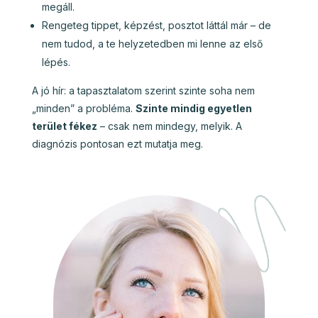
megáll.
Rengeteg tippet, képzést, posztot láttál már – de
nem tudod, a te helyzetedben mi lenne az első
lépés.
A jó hír: a tapasztalatom szerint szinte soha nem
„minden” a probléma.
Szinte mindig egyetlen
terület fékez
– csak nem mindegy, melyik. A
diagnózis pontosan ezt mutatja meg.