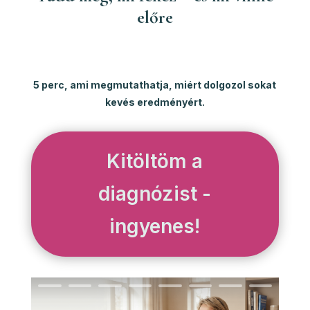
előre
5 perc, ami megmutathatja, miért dolgozol sokat
kevés eredményért.
Kitöltöm a
diagnózist -
ingyenes!