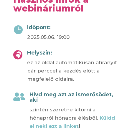
webináriumról
Időpont:

2025.05.06. 19:00
Helyszín:

ez az oldal automatikusan átirányít
pár perccel a kezdés előtt a
megfelelő oldalra.
Hívd meg azt az ismerősödet,

aki
szintén szeretne kitörni a
hónapról hónapra élésből.
Küldd
el neki ezt a linket
!