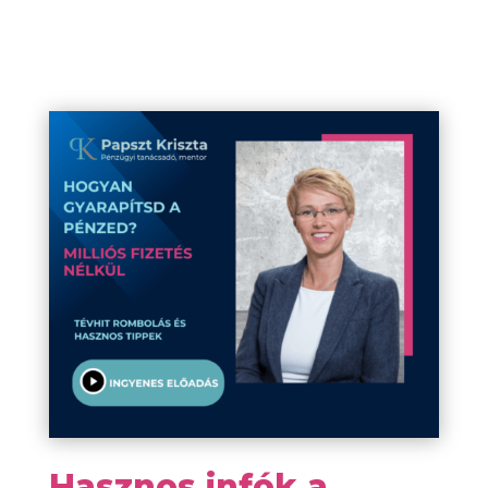
Hasznos infók a