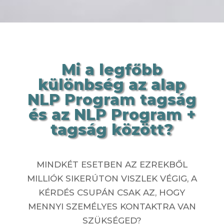
Mi a legfőbb
különbség az alap
NLP Program tagság
és az NLP Program +
tagság között?
MINDKÉT ESETBEN AZ EZREKBŐL
MILLIÓK SIKERÚTON VISZLEK VÉGIG, A
KÉRDÉS CSUPÁN CSAK AZ, HOGY
MENNYI SZEMÉLYES KONTAKTRA VAN
SZÜKSÉGED?