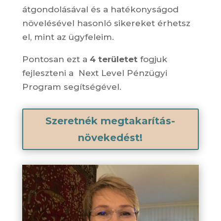
átgondolásával és a hatékonyságod
növelésével hasonló sikereket érhetsz
el, mint az ügyfeleim.
Pontosan ezt a
4 területet
fogjuk
fejleszteni a Next Level Pénzügyi
Program segítségével.
Szeretnék megtakarítás-
növekedést!