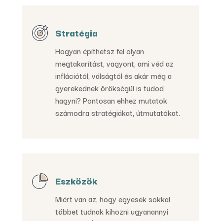
Stratégia
Hogyan építhetsz fel olyan
megtakarítást, vagyont, ami véd az
inflációtól, válságtól és akár még a
gyerekednek örökségül is tudod
hagyni? Pontosan ehhez mutatok
számodra stratégiákat, útmutatókat.
Eszközök
Miért van az, hogy egyesek sokkal
többet tudnak kihozni ugyanannyi