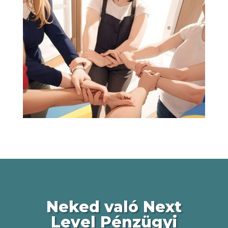
Neked való Next
Level Pénzügyi