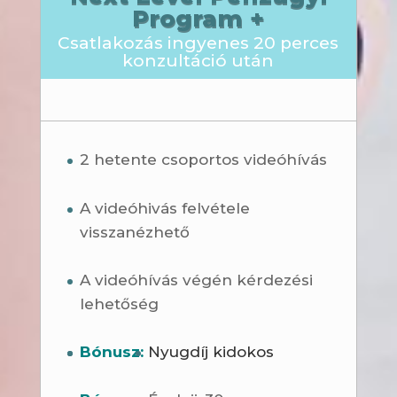
Program +
Csatlakozás ingyenes 20 perces
konzultáció után
2 hetente csoportos videóhívás
A videóhivás felvétele
visszanézhető
A videóhívás végén kérdezési
lehetőség
Bónusz:
Nyugdíj kidokos