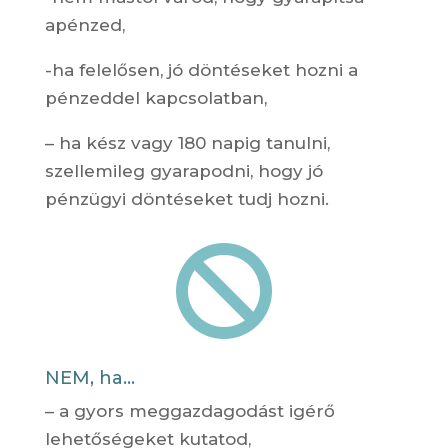
apénzed,
-ha felelősen, jó döntéseket hozni a
pénzeddel kapcsolatban,
– ha kész vagy 180 napig tanulni,
szellemileg gyarapodni, hogy jó
pénzügyi döntéseket tudj hozni.

NEM, ha...
– a gyors meggazdagodást igérő
lehetőségeket kutatod,