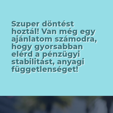
Szuper döntést
hoztál! Van még egy
ajánlatom számodra,
hogy gyorsabban
elérd a pénzügyi
stabilitást, anyagi
függetlenséget!