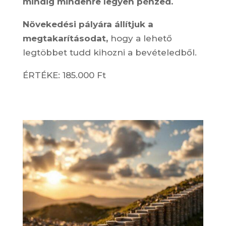
mindig mindenre legyen pénzed.
Növekedési pályára állítjuk a
megtakarításodat,
hogy a lehető
legtöbbet tudd kihozni a bevételedből.
ÉRTÉKE: 185.000 Ft