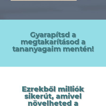
Gyarapítsd a
megtakarításod a
tananyagaim mentén!
Ezrekből milliók
sikerút, amivel
növelheted a