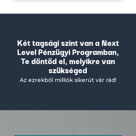
Két tagsági szint van a Next
Level Pénzügyi Programban,
Te döntöd el, melyikre van
szükséged
Az ezrekből milliók sikerút vár rád!