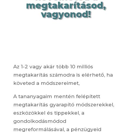
megtakarításod,
vagyonod!
Az 1-2 vagy akár több 10 milliós
megtakarítás számodra is elérhető, ha
követed a módszereimet,
A tananyagaim mentén felépített
megtakarítás gyarapító módszerekkel,
eszközökkel és tippekkel, a
gondolkodásmódod
megreformálásával, a pénzügyeid