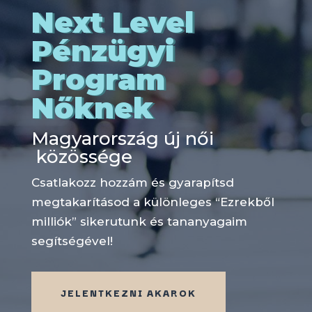
Next Level
Pénzügyi
Program
Nőknek
Magyarország új női
közössége
Csatlakozz hozzám és gyarapítsd
megtakarításod a különleges “Ezrekből
milliók” sikerutunk és tananyagaim
segítségével!
JELENTKEZNI AKAROK