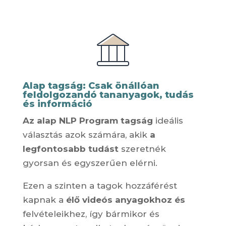
Alap tagság: Csak önállóan
feldolgozandó tananyagok, tudás
és információ
Az alap NLP Program tagság
ideális
választás azok számára, akik
a
legfontosabb tudást
szeretnék
gyorsan és egyszerűen elérni.
Ezen a szinten a tagok hozzáférést
kapnak a
élő videós anyagokhoz és
felvételeikhez, így bármikor és