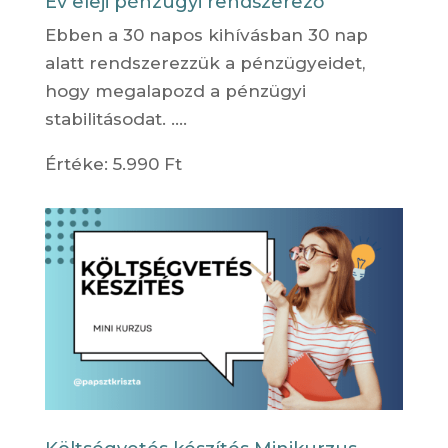
Év eleji pénzügyi rendszerező
Ebben a 30 napos kihívásban 30 nap
alatt rendszerezzük a pénzügyeidet,
hogy megalapozd a pénzügyi
stabilitásodat. ….
Értéke: 5.990 Ft