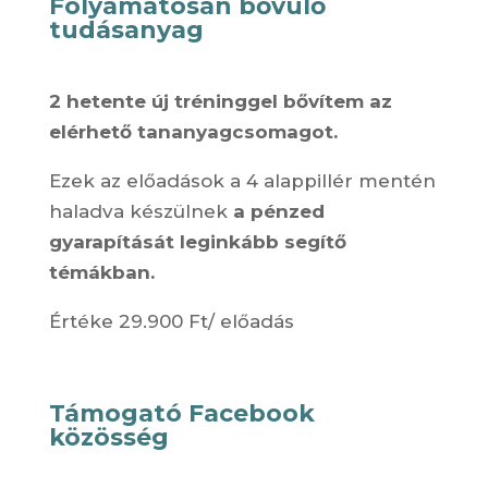
Folyamatosan bővülő
tudásanyag
2 hetente új tréninggel bővítem az
elérhető tananyagcsomagot.
Ezek az előadások a 4 alappillér mentén
haladva készülnek
a pénzed
gyarapítását leginkább segítő
témákban.
Értéke 29.900 Ft/ előadás
Támogató Facebook
közösség