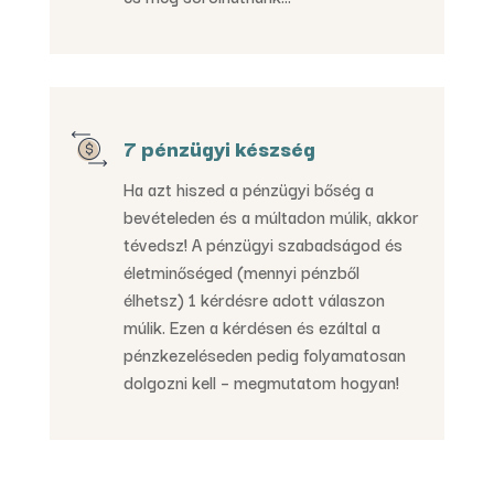
7 pénzügyi készség
Ha azt hiszed a pénzügyi bőség a
bevételeden és a múltadon múlik, akkor
tévedsz! A pénzügyi szabadságod és
életminőséged (mennyi pénzből
élhetsz) 1 kérdésre adott válaszon
múlik. Ezen a kérdésen és ezáltal a
pénzkezeléseden pedig folyamatosan
dolgozni kell – megmutatom hogyan!