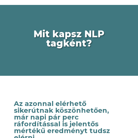
Mit kapsz NLP
tagként?
Az azonnal elérhető
sikerútnak köszönhetően,
már napi pár perc
ráfordítással is jelentős
mértékű eredményt tudsz
elérni.