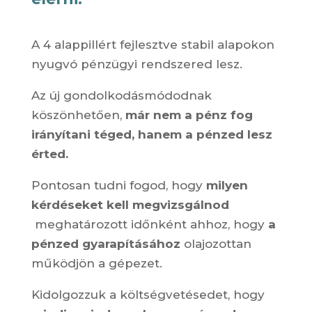
A 4 alappillért fejlesztve stabil alapokon
nyugvó pénzügyi rendszered lesz.
Az új gondolkodásmódodnak
köszönhetően,
már nem a pénz fog
irányítani téged, hanem a pénzed lesz
érted.
Pontosan tudni fogod, hogy
milyen
kérdéseket kell megvizsgálnod
meghatározott időnként ahhoz, hogy
a
pénzed gyarapításához
olajozottan
működjön a gépezet.
Kidolgozzuk a költségvetésedet, hogy