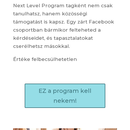
Next Level Program tagként nem csak
tanulhatsz, hanem közösségi
támogatást is kapsz. Egy zárt Facebook
csoportban bármikor felteheted a
kérdéseidet, és tapasztalatokat
cserélhetsz másokkal.
Értéke felbecsülhetetlen
EZ a program kell
nekem!