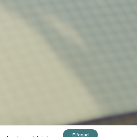
Elfogad