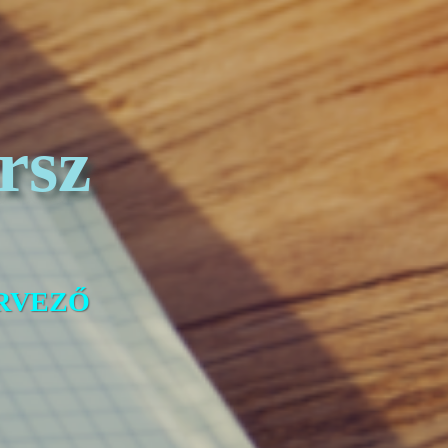
rsz
ERVEZŐ