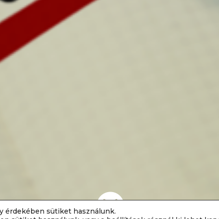

y érdekében sütiket használunk.