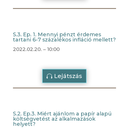
S.3. Ep. 1. Mennyi pénzt érdemes
tartani 6-7 százalékos infláció mellett?
2022.02.20. – 10:00
Lejátszás
S.2. Ep.3. Miért ajánlom a papír alapú
költségvetést az alkalmazások
helyett?