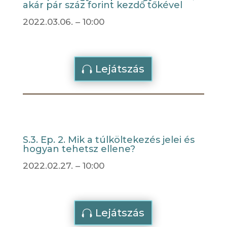
akár pár száz forint kezdő tőkével
2022.03.06. – 10:00
Lejátszás
S.3. Ep. 2. Mik a túlköltekezés jelei és
hogyan tehetsz ellene?
2022.02.27. – 10:00
Lejátszás