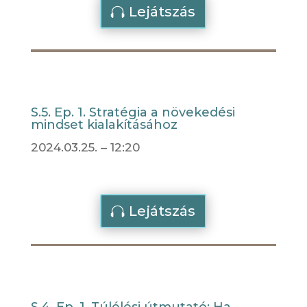
Lejátszás
S.5. Ep. 1. Stratégia a növekedési
mindset kialakításához
2024.03.25. – 12:20
Lejátszás
S.4. Ep. 1. Túlélési útmutató: Ha