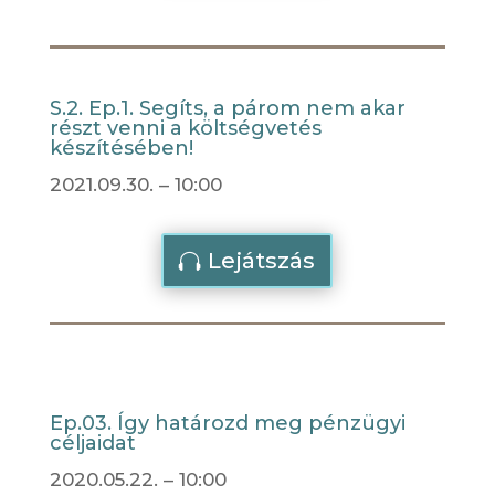
S.2. Ep.1. Segíts, a párom nem akar
részt venni a költségvetés
készítésében!
2021.09.30. – 10:00
Lejátszás
Ep.03. Így határozd meg pénzügyi
céljaidat
2020.05.22. – 10:00