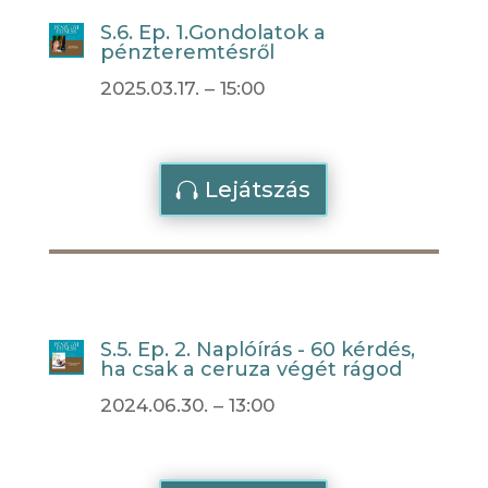
S.6. Ep. 1.Gondolatok a
pénzteremtésről
2025.03.17. – 15:00
Lejátszás
S.5. Ep. 2. Naplóírás - 60 kérdés,
ha csak a ceruza végét rágod
2024.06.30. – 13:00