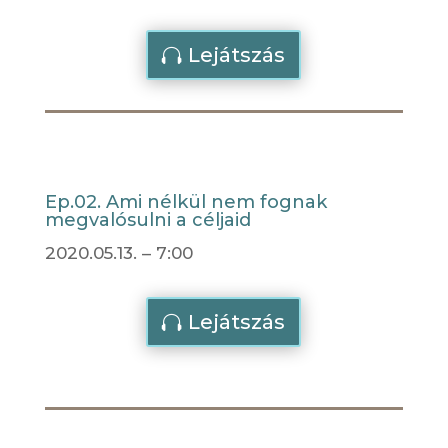
Lejátszás
Ep.02. Ami nélkül nem fognak
megvalósulni a céljaid
2020.05.13. – 7:00
Lejátszás