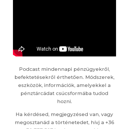
Podcast mindennapi pénzügyekről,
befektetésekről érthetően. Módszerek,
eszközök, információk, amelyekkel a
pénztárcádat csúcsformába tudod
hozni.
Ha kérdésed, megjegyzésed van, vagy
megosztanád a történetedet, hívj a +36