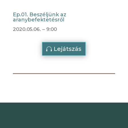
Ep.01. Beszéljünk az
aranybefektetésről
2020.05.06. – 9:00
Lejátszás