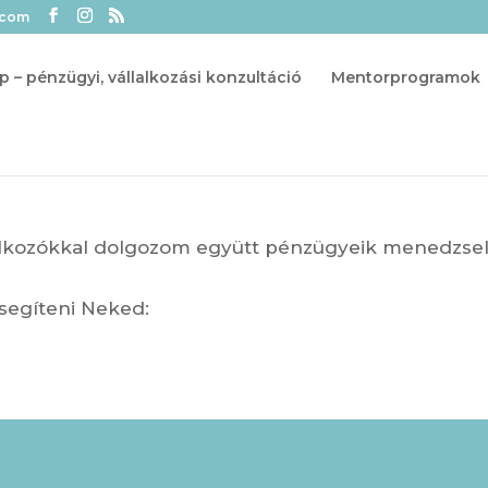
.com
p – pénzügyi, vállalkozási konzultáció
Mentorprogramok
lkozókkal dolgozom együtt pénzügyeik menedzsel
segíteni Neked: