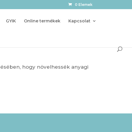
0 Elemek
GYIK
Online termékek
Kapcsolat
ésében, hogy növelhessék anyagi