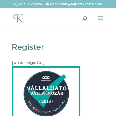
+36307375074
kapcsolat@papsztkriszta.com
Register
[pms-register]