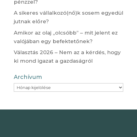
pénzzel?
A sikeres vállalkozó(nő)k sosem egyedül
jutnak előre?
Amikor az olaj „olcsóbb” – mit jelent ez
valójában egy befektetőnek?
Választás 2026 – Nem az a kérdés, hogy
ki mond igazat a gazdaságról
Archívum
Archívum