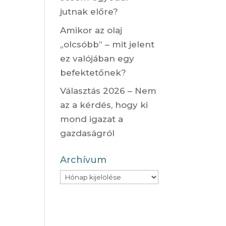
jutnak előre?
Amikor az olaj
„olcsóbb” – mit jelent
ez valójában egy
befektetőnek?
Választás 2026 – Nem
az a kérdés, hogy ki
mond igazat a
gazdaságról
Archívum
Archívum