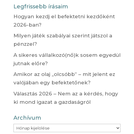
Legfrissebb írásaim
Hogyan kezdj el befektetni kezdőként
2026-ban?
Milyen játék szabályai szerint játszol a
pénzzel?
A sikeres vállalkozó(nő)k sosem egyedül
jutnak előre?
Amikor az olaj „olcsóbb” – mit jelent ez
valójában egy befektetőnek?
Választás 2026 – Nem az a kérdés, hogy
ki mond igazat a gazdaságról
Archívum
Archívum