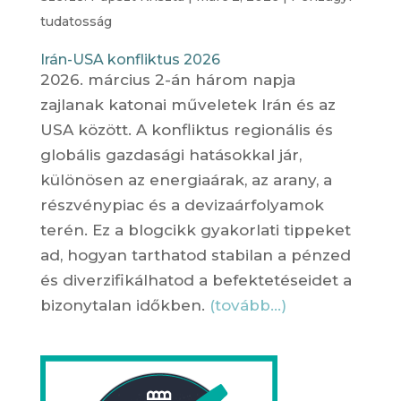
tudatosság
Irán-USA konfliktus 2026
2026. március 2-án három napja
zajlanak katonai műveletek Irán és az
USA között. A konfliktus regionális és
globális gazdasági hatásokkal jár,
különösen az energiaárak, az arany, a
részvénypiac és a devizaárfolyamok
terén. Ez a blogcikk gyakorlati tippeket
ad, hogyan tarthatod stabilan a pénzed
és diverzifikálhatod a befektetéseidet a
bizonytalan időkben.
(tovább…)