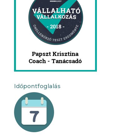
Időpontfoglalás