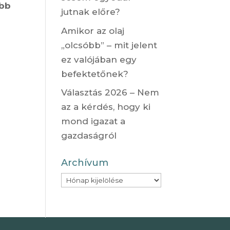
ebb
jutnak előre?
Amikor az olaj
„olcsóbb” – mit jelent
ez valójában egy
befektetőnek?
Választás 2026 – Nem
az a kérdés, hogy ki
mond igazat a
gazdaságról
Archívum
Archívum