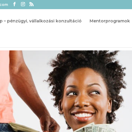
.com
p – pénzügyi, vállalkozási konzultáció
Mentorprogramok