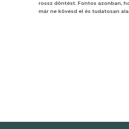
rossz döntést. Fontos azonban, ho
már ne kövesd el és tudatosan al