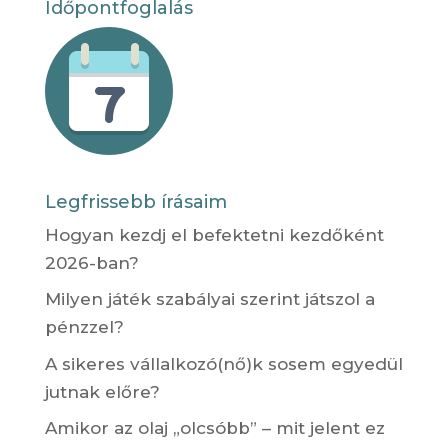
Időpontfoglalás
Legfrissebb írásaim
Hogyan kezdj el befektetni kezdőként
2026-ban?
Milyen játék szabályai szerint játszol a
pénzzel?
A sikeres vállalkozó(nő)k sosem egyedül
jutnak előre?
Amikor az olaj „olcsóbb” – mit jelent ez