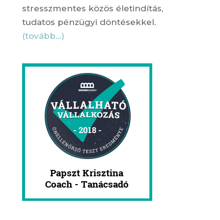
stresszmentes közös életindítás,
tudatos pénzügyi döntésekkel.
(tovább…)