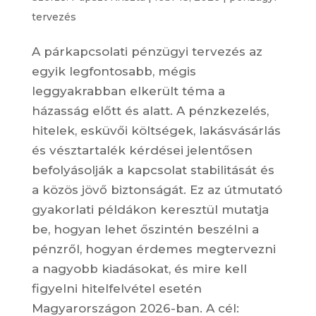
tervezés
A párkapcsolati pénzügyi tervezés az
egyik legfontosabb, mégis
leggyakrabban elkerült téma a
házasság előtt és alatt. A pénzkezelés,
hitelek, esküvői költségek, lakásvásárlás
és vésztartalék kérdései jelentősen
befolyásolják a kapcsolat stabilitását és
a közös jövő biztonságát. Ez az útmutató
gyakorlati példákon keresztül mutatja
be, hogyan lehet őszintén beszélni a
pénzről, hogyan érdemes megtervezni
a nagyobb kiadásokat, és mire kell
figyelni hitelfelvétel esetén
Magyarországon 2026-ban. A cél: