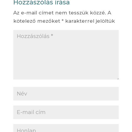
Hozzászólás írása
Az e-mail címet nem tesszük közzé.
A
kötelező mezőket
*
karakterrel jelöltük