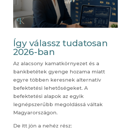
Így válassz tudatosan
2026-ban
Az alacsony kamatkörnyezet és a
bankbetétek gyenge hozama miatt
egyre többen keresnek alternatív
befektetési lehetőségeket. A
befektetési alapok az egyik
legnépszerűbb megoldássá váltak
Magyarországon.
De itt jön a nehéz rész: