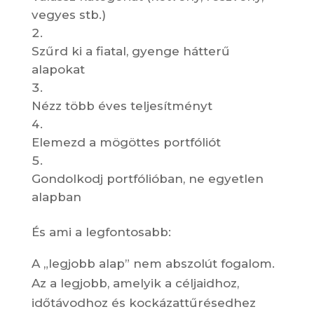
vegyes stb.)
Szűrd ki a fiatal, gyenge hátterű
alapokat
Nézz több éves teljesítményt
Elemezd a mögöttes portfóliót
Gondolkodj portfólióban, ne egyetlen
alapban
És ami a legfontosabb:
A „legjobb alap” nem abszolút fogalom.
Az a legjobb, amelyik a céljaidhoz,
időtávodhoz és kockázattűrésedhez