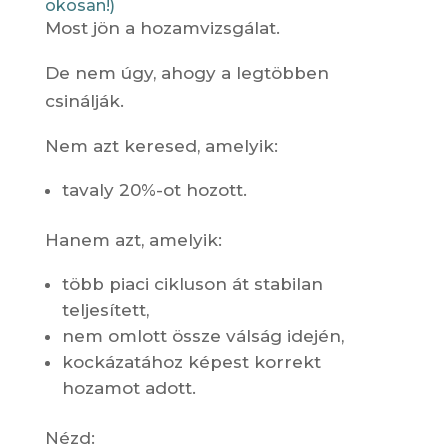
okosan!)
Most jön a hozamvizsgálat.
De nem úgy, ahogy a legtöbben
csinálják.
Nem azt keresed, amelyik:
tavaly 20%-ot hozott.
Hanem azt, amelyik:
több piaci cikluson át stabilan
teljesített,
nem omlott össze válság idején,
kockázatához képest korrekt
hozamot adott.
Nézd: