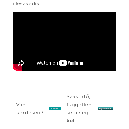
illeszkedik.
Szakértő,
Van
független
kérdésed?
segítség
kell