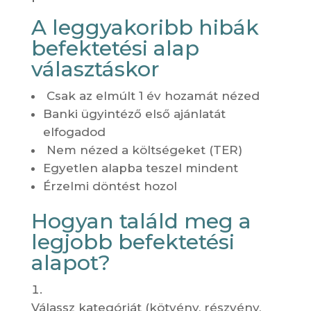
A leggyakoribb hibák
befektetési alap
választáskor
Csak az elmúlt 1 év hozamát nézed
Banki ügyintéző első ajánlatát
elfogadod
Nem nézed a költségeket (TER)
Egyetlen alapba teszel mindent
Érzelmi döntést hozol
Hogyan találd meg a
legjobb befektetési
alapot?
Válassz kategóriát (kötvény, részvény,