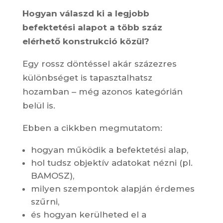
Hogyan válaszd ki a legjobb
befektetési alapot a több száz
elérhető konstrukció közül?
Egy rossz döntéssel akár százezres
különbséget is tapasztalhatsz
hozamban – még azonos kategórián
belül is.
Ebben a cikkben megmutatom:
hogyan működik a befektetési alap,
hol tudsz objektív adatokat nézni (pl.
BAMOSZ),
milyen szempontok alapján érdemes
szűrni,
és hogyan kerülheted el a