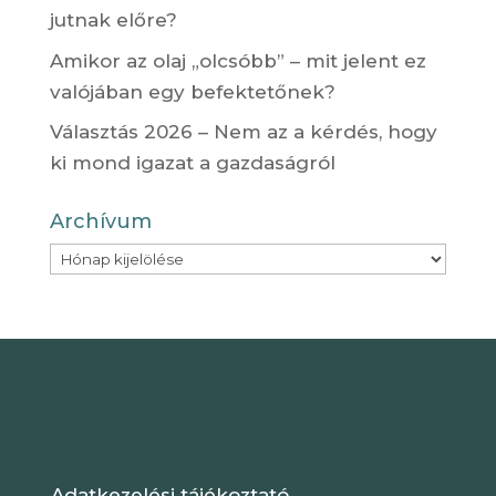
jutnak előre?
Amikor az olaj „olcsóbb” – mit jelent ez
valójában egy befektetőnek?
Választás 2026 – Nem az a kérdés, hogy
ki mond igazat a gazdaságról
Archívum
Archívum
Adatkezelési tájékoztató