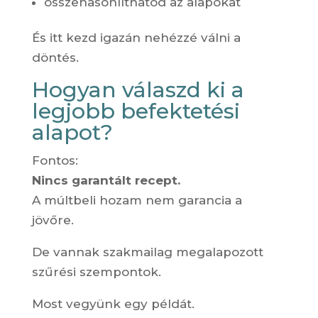
összehasonlíthatod az alapokat
És itt kezd igazán nehézzé válni a
döntés.
Hogyan válaszd ki a
legjobb befektetési
alapot?
Fontos:
Nincs garantált recept.
A múltbeli hozam nem garancia a
jövőre.
De vannak szakmailag megalapozott
szűrési szempontok.
Most vegyünk egy példát.