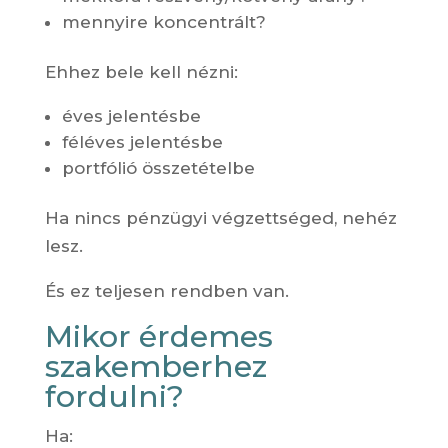
mennyire koncentrált?
Ehhez bele kell nézni:
éves jelentésbe
féléves jelentésbe
portfólió összetételbe
Ha nincs pénzügyi végzettséged, nehéz
lesz.
És ez teljesen rendben van.
Mikor érdemes
szakemberhez
fordulni?
Ha: