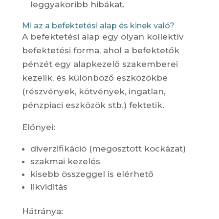
leggyakoribb hibákat.
Mi az a befektetési alap és kinek való?
A befektetési alap egy olyan kollektív
befektetési forma, ahol a befektetők
pénzét egy alapkezelő szakemberei
kezelik, és különböző eszközökbe
(részvények, kötvények, ingatlan,
pénzpiaci eszközök stb.) fektetik.
Előnyei:
diverzifikáció (megosztott kockázat)
szakmai kezelés
kisebb összeggel is elérhető
likviditás
Hátránya: