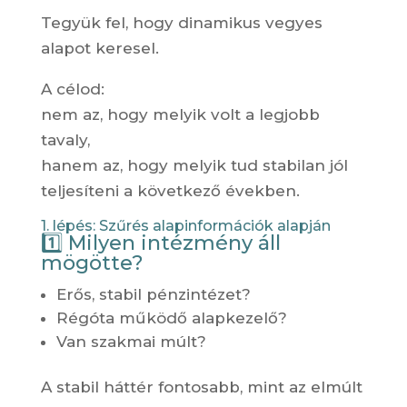
Tegyük fel, hogy dinamikus vegyes
alapot keresel.
A célod:
nem az, hogy melyik volt a legjobb
tavaly,
hanem az, hogy melyik tud stabilan jól
teljesíteni a következő években.
1. lépés: Szűrés alapinformációk alapján
1️⃣ Milyen intézmény áll
mögötte?
Erős, stabil pénzintézet?
Régóta működő alapkezelő?
Van szakmai múlt?
A stabil háttér fontosabb, mint az elmúlt