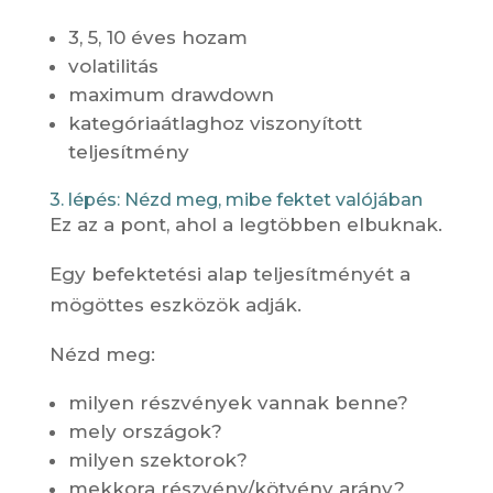
3, 5, 10 éves hozam
volatilitás
maximum drawdown
kategóriaátlaghoz viszonyított
teljesítmény
3. lépés: Nézd meg, mibe fektet valójában
Ez az a pont, ahol a legtöbben elbuknak.
Egy befektetési alap teljesítményét a
mögöttes eszközök adják.
Nézd meg:
milyen részvények vannak benne?
mely országok?
milyen szektorok?
mekkora részvény/kötvény arány?