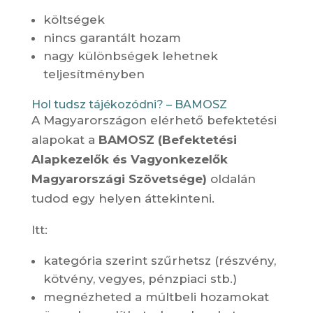
költségek
nincs garantált hozam
nagy különbségek lehetnek
teljesítményben
Hol tudsz tájékozódni? – BAMOSZ
A Magyarországon elérhető befektetési
alapokat a
BAMOSZ (Befektetési
Alapkezelők és Vagyonkezelők
Magyarországi Szövetsége)
oldalán
tudod egy helyen áttekinteni.
Itt:
kategória szerint szűrhetsz (részvény,
kötvény, vegyes, pénzpiaci stb.)
megnézheted a múltbeli hozamokat