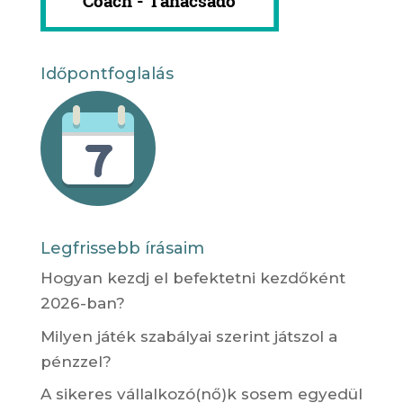
Időpontfoglalás
Legfrissebb írásaim
Hogyan kezdj el befektetni kezdőként
2026-ban?
Milyen játék szabályai szerint játszol a
pénzzel?
A sikeres vállalkozó(nő)k sosem egyedül