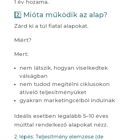
1 év hozama.
2️⃣ Mióta működik az alap?
Zárd ki a túl fiatal alapokat.
Miért?
Mert:
nem látszik, hogyan viselkedtek
válságban
nem tudod megítélni ciklusokon
átívelő teljesítményüket
gyakran marketingcélból indulnak
Ideális esetben legalább 5–10 éves
múlttal rendelkező alapokat nézz.
2. lépés: Teljesítmény elemzése (de