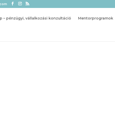
.com
p – pénzügyi, vállalkozási konzultáció
Mentorprogramok