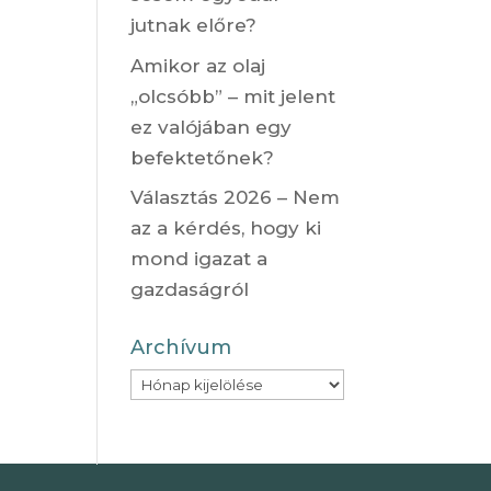
jutnak előre?
Amikor az olaj
„olcsóbb” – mit jelent
ez valójában egy
befektetőnek?
Választás 2026 – Nem
az a kérdés, hogy ki
mond igazat a
gazdaságról
Archívum
Archívum