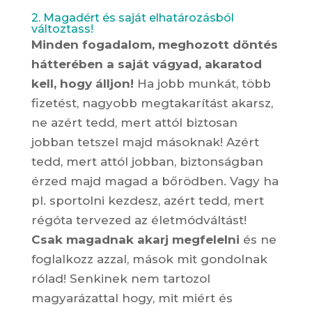
2. Magadért és saját elhatározásból
változtass!
Minden fogadalom, meghozott döntés
hátterében a saját vágyad, akaratod
kell, hogy álljon!
Ha jobb munkát, több
fizetést, nagyobb megtakarítást akarsz,
ne azért tedd, mert attól biztosan
jobban tetszel majd másoknak! Azért
tedd, mert attól jobban, biztonságban
érzed majd magad a bőrödben. Vagy ha
pl. sportolni kezdesz, azért tedd, mert
régóta tervezed az életmódváltást!
Csak magadnak akarj megfelelni
és ne
foglalkozz azzal, mások mit gondolnak
rólad! Senkinek nem tartozol
magyarázattal hogy, mit miért és