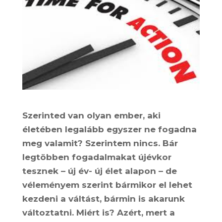
Szerinted van olyan ember, aki
életében legalább egyszer ne fogadna
meg valamit? Szerintem nincs. Bár
legtöbben fogadalmakat újévkor
tesznek – új év- új élet alapon – de
véleményem szerint bármikor el lehet
kezdeni a váltást, bármin is akarunk
változtatni. Miért is? Azért, mert a