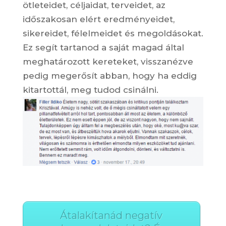
ötleteidet, céljaidat, terveidet, az
időszakosan elért eredményeidet,
sikereidet, félelmeidet és megoldásokat.
Ez segít tartanod a saját magad által
meghatározott kereteket, visszanézve
pedig megerősít abban, hogy ha eddig
kitartottál, meg tudod csinálni.
Átalakítanád negatív