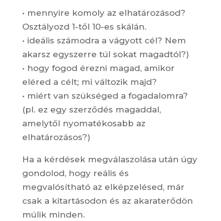
• mennyire komoly az elhatározásod?
Osztályozd 1-től 10-es skálán.
• ideális számodra a vágyott cél? Nem
akarsz egyszerre túl sokat magadtól?)
• hogy fogod érezni magad, amikor
eléred a célt; mi változik majd?
• miért van szükséged a fogadalomra?
(pl. ez egy szerződés magaddal,
amelytől nyomatékosabb az
elhatározásos?)
Ha a kérdések megválaszolása után úgy
gondolod, hogy reális és
megvalósítható az elképzelésed, már
csak a kitartásodon és az akaraterődön
múlik minden.