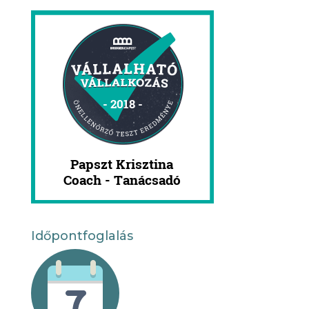
Időpontfoglalás