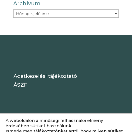
Archívum
Archívum
Adatkezelési tájékoztató
ÁSZF
A weboldalon a minőségi felhasználói élmény
érdekében sütiket használunk.
Ismerje meg tájékoztatónkat arról, hogy milyen sütiket