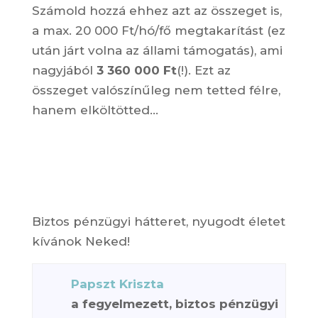
Számold hozzá ehhez azt az összeget is,
a max. 20 000 Ft/hó/fő megtakarítást (ez
után járt volna az állami támogatás), ami
nagyjából
3 360 000 Ft
(!). Ezt az
összeget valószínűleg nem tetted félre,
hanem elköltötted…
Biztos pénzügyi hátteret, nyugodt életet
kívánok Neked!
Papszt Kriszta
a fegyelmezett, biztos pénzügyi