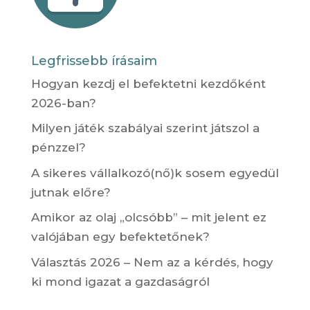
Legfrissebb írásaim
Hogyan kezdj el befektetni kezdőként
2026-ban?
Milyen játék szabályai szerint játszol a
pénzzel?
A sikeres vállalkozó(nő)k sosem egyedül
jutnak előre?
Amikor az olaj „olcsóbb” – mit jelent ez
valójában egy befektetőnek?
Választás 2026 – Nem az a kérdés, hogy
ki mond igazat a gazdaságról