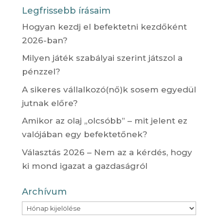
Legfrissebb írásaim
Hogyan kezdj el befektetni kezdőként
2026-ban?
Milyen játék szabályai szerint játszol a
pénzzel?
A sikeres vállalkozó(nő)k sosem egyedül
jutnak előre?
Amikor az olaj „olcsóbb” – mit jelent ez
valójában egy befektetőnek?
Választás 2026 – Nem az a kérdés, hogy
ki mond igazat a gazdaságról
Archívum
Archívum