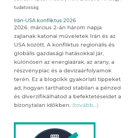
tudatosság
Irán-USA konfliktus 2026
2026. március 2-án három napja
zajlanak katonai műveletek Irán és az
USA között. A konfliktus regionális és
globális gazdasági hatásokkal jár,
különösen az energiaárak, az arany, a
részvénypiac és a devizaárfolyamok
terén. Ez a blogcikk gyakorlati tippeket
ad, hogyan tarthatod stabilan a pénzed
és diverzifikálhatod a befektetéseidet a
bizonytalan időkben.
(tovább…)