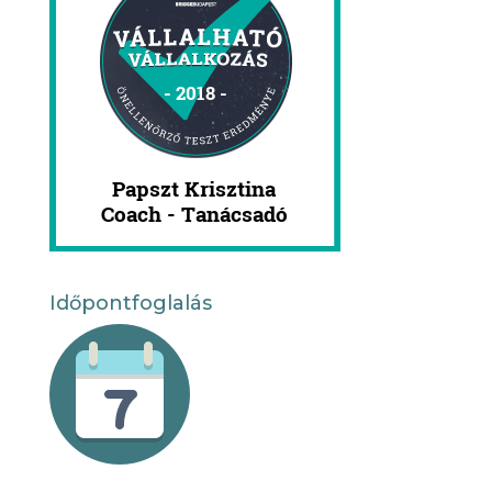
Időpontfoglalás