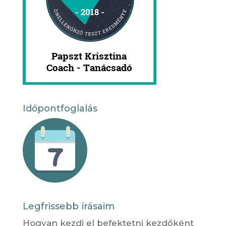
Időpontfoglalás
Legfrissebb írásaim
Hogyan kezdj el befektetni kezdőként