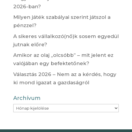
2026-ban?
Milyen játék szabályai szerint játszol a
pénzzel?
A sikeres vállalkozó(nő)k sosem egyedül
jutnak előre?
Amikor az olaj „olcsóbb” – mit jelent ez
valójában egy befektetőnek?
Választás 2026 – Nem az a kérdés, hogy
ki mond igazat a gazdaságról
Archívum
Archívum