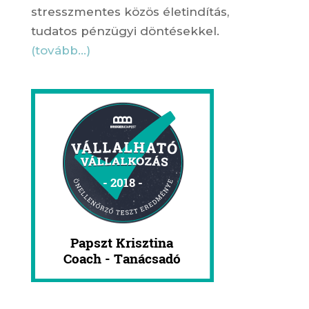
stresszmentes közös életindítás,
tudatos pénzügyi döntésekkel.
(tovább…)