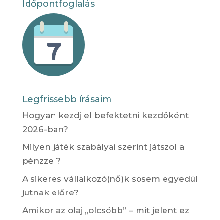
Időpontfoglalás
Legfrissebb írásaim
Hogyan kezdj el befektetni kezdőként
2026-ban?
Milyen játék szabályai szerint játszol a
pénzzel?
A sikeres vállalkozó(nő)k sosem egyedül
jutnak előre?
Amikor az olaj „olcsóbb” – mit jelent ez