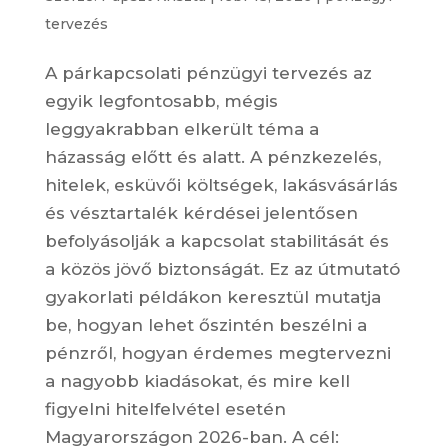
tervezés
A párkapcsolati pénzügyi tervezés az
egyik legfontosabb, mégis
leggyakrabban elkerült téma a
házasság előtt és alatt. A pénzkezelés,
hitelek, esküvői költségek, lakásvásárlás
és vésztartalék kérdései jelentősen
befolyásolják a kapcsolat stabilitását és
a közös jövő biztonságát. Ez az útmutató
gyakorlati példákon keresztül mutatja
be, hogyan lehet őszintén beszélni a
pénzről, hogyan érdemes megtervezni
a nagyobb kiadásokat, és mire kell
figyelni hitelfelvétel esetén
Magyarországon 2026-ban. A cél: