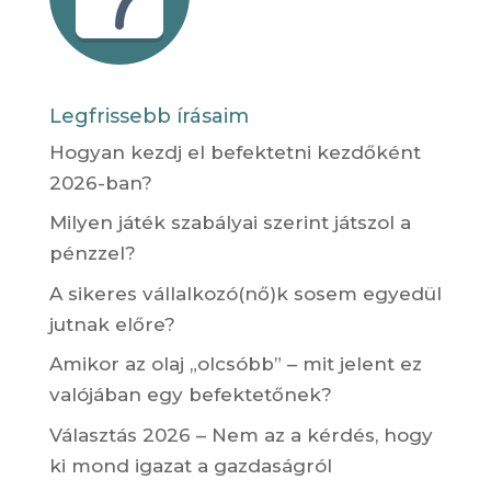
Legfrissebb írásaim
Hogyan kezdj el befektetni kezdőként
2026-ban?
Milyen játék szabályai szerint játszol a
pénzzel?
A sikeres vállalkozó(nő)k sosem egyedül
jutnak előre?
Amikor az olaj „olcsóbb” – mit jelent ez
valójában egy befektetőnek?
Választás 2026 – Nem az a kérdés, hogy
ki mond igazat a gazdaságról