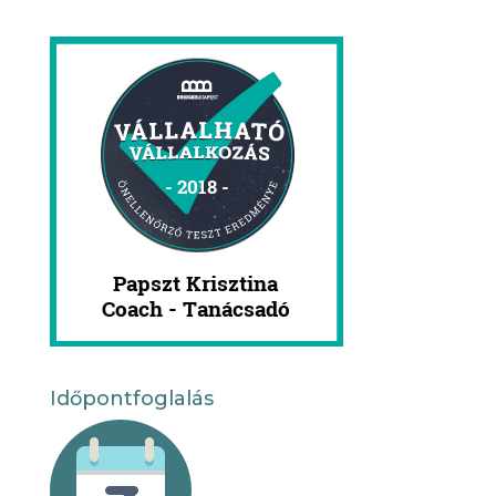
Időpontfoglalás