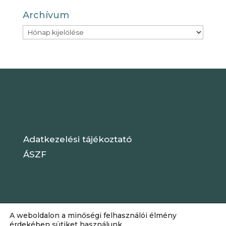
Archívum
Archívum
Adatkezelési tájékoztató
ÁSZF
A weboldalon a minőségi felhasználói élmény
érdekében sütiket használunk.