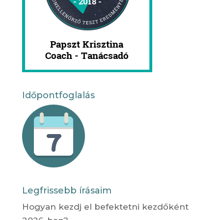
Időpontfoglalás
Legfrissebb írásaim
Hogyan kezdj el befektetni kezdőként