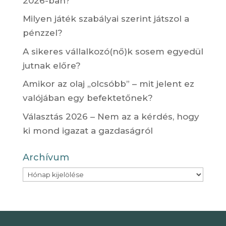
2026-ban?
Milyen játék szabályai szerint játszol a
pénzzel?
A sikeres vállalkozó(nő)k sosem egyedül
jutnak előre?
Amikor az olaj „olcsóbb” – mit jelent ez
valójában egy befektetőnek?
Választás 2026 – Nem az a kérdés, hogy
ki mond igazat a gazdaságról
Archívum
Archívum