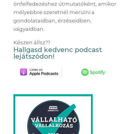
önfelfedezéshez útmutatóként, amikor
mélyebbre szeretnél merülni a
gondolataidban, érzéseidben,
vágyaidban.
Készen állsz??
Hallgasd kedvenc podcast
lejátszódon!