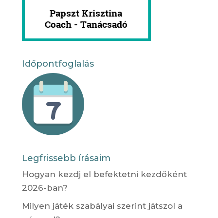
Időpontfoglalás
Legfrissebb írásaim
Hogyan kezdj el befektetni kezdőként
2026-ban?
Milyen játék szabályai szerint játszol a