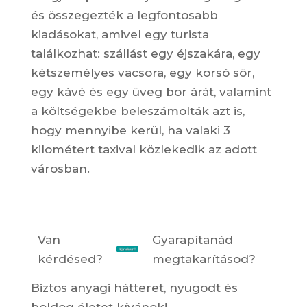
és összegezték a legfontosabb
kiadásokat, amivel egy turista
találkozhat: szállást egy éjszakára, egy
kétszemélyes vacsora, egy korsó sör,
egy kávé és egy üveg bor árát, valamint
a költségekbe beleszámolták azt is,
hogy mennyibe kerül, ha valaki 3
kilométert taxival közlekedik az adott
városban.
Van
Gyarapítanád
kérdésed?
megtakarításod?
Biztos anyagi hátteret, nyugodt és