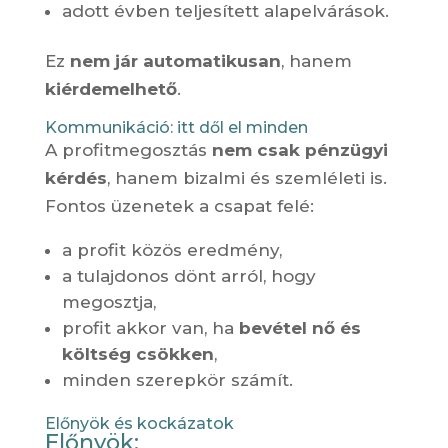
adott évben teljesített alapelvárások.
Ez
nem jár automatikusan
, hanem
kiérdemelhető
.
Kommunikáció: itt dől el minden
A profitmegosztás
nem csak pénzügyi
kérdés
, hanem bizalmi és szemléleti is.
Fontos üzenetek a csapat felé:
a profit közös eredmény,
a tulajdonos dönt arról, hogy
megosztja,
profit akkor van, ha
bevétel nő és
költség csökken
,
minden szerepkör számít.
Előnyök és kockázatok
Előnyök: