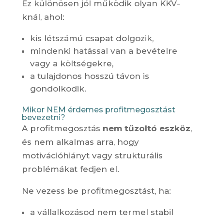
Ez különösen jól működik olyan KKV-
knál, ahol:
kis létszámú csapat dolgozik,
mindenki hatással van a bevételre
vagy a költségekre,
a tulajdonos hosszú távon is
gondolkodik.
Mikor NEM érdemes profitmegosztást
bevezetni?
A profitmegosztás
nem tűzoltó eszköz
,
és nem alkalmas arra, hogy
motivációhiányt vagy strukturális
problémákat fedjen el.
Ne vezess be profitmegosztást, ha:
a vállalkozásod nem termel stabil