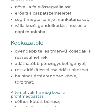
növeli a felelősségvállalást,
erősíti a csapatszemléletet,
segít megtartani jó munkatársakat,
vállalkozói gondolkodást hoz be a
napi munkába.
Kockázatok:
gyengébb teljesítményű kollégák is
részesülhetnek,
átláthatóbb pénzügyeket igényel,
rossz időzítéssel csalódást okozhat,
ha nincs értékrendhez kötve,
torzíthat.
Alternatívák, ha még korai a
profitmegosztás
célhoz kötött bónusz,