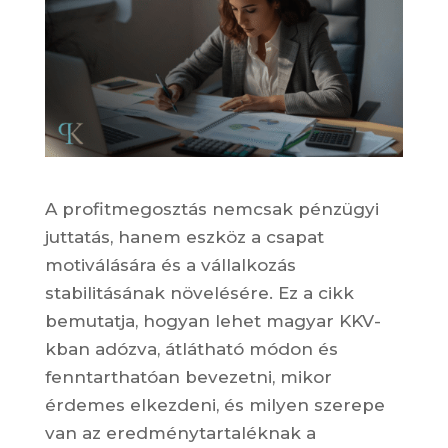
A profitmegosztás nemcsak pénzügyi
juttatás, hanem eszköz a csapat
motiválására és a vállalkozás
stabilitásának növelésére. Ez a cikk
bemutatja, hogyan lehet magyar KKV-
kban adózva, átlátható módon és
fenntarthatóan bevezetni, mikor
érdemes elkezdeni, és milyen szerepe
van az eredménytartaléknak a