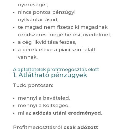
nyereséget,
nincs pontos pénzügyi
nyilvántartásod,
te magad nem fizetsz ki magadnak
rendszeres megélhetési jövedelmet,
a cég likviditása feszes,
a bérek eleve a piaci szint alatt
vannak.
Alapfeltételek profitmegosztás előtt
1. Átlátható pénzügyek
Tudd pontosan:
mennyi a bevételed,
mennyi a költséged,
mi az
adózás utáni eredményed
.
Profitmegosztásról
csak adózott