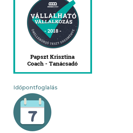
Időpontfoglalás