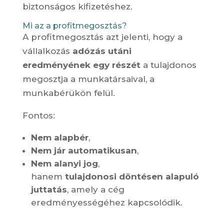
biztonságos kifizetéshez.
Mi az a profitmegosztás?
A profitmegosztás azt jelenti, hogy a
vállalkozás
adózás utáni
eredményének egy részét
a tulajdonos
megosztja a munkatársaival, a
munkabérükön felül.
Fontos:
Nem alapbér
,
Nem jár automatikusan
,
Nem alanyi jog
,
hanem
tulajdonosi döntésen alapuló
juttatás
, amely a cég
eredményességéhez kapcsolódik.