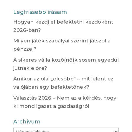
Legfrissebb írásaim
Hogyan kezdj el befektetni kezdőként
2026-ban?
Milyen játék szabályai szerint játszol a
pénzzel?
A sikeres vállalkozó(nő)k sosem egyedül
jutnak előre?
Amikor az olaj „olcsóbb” – mit jelent ez
valójában egy befektetőnek?
Választás 2026 – Nem az a kérdés, hogy
ki mond igazat a gazdaságról
Archívum
Archívum