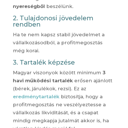
nyereségből
beszélünk.
2. Tulajdonosi jövedelem
rendben
Ha te nem kapsz stabil jövedelmet a
vállalkozásodból, a profitmegosztás
még korai.
3. Tartalék képzése
Magyar viszonyok között minimum
3
havi működési tartalék
erősen ajánlott
(bérek, járulékok, rezsi). Ez az
eredménytartalék
biztosítja, hogy a
profitmegosztás ne veszélyeztesse a
vállalkozás likviditását, és a csapat
mindig megkapja jutalmát akkor is, ha