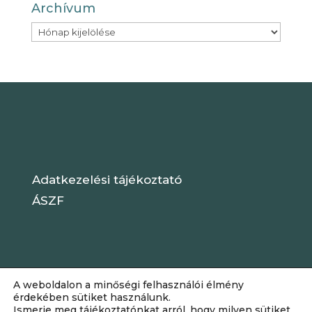
Archívum
Archívum
Adatkezelési tájékoztató
ÁSZF
A weboldalon a minőségi felhasználói élmény
érdekében sütiket használunk.
Ismerje meg tájékoztatónkat arról, hogy milyen sütiket