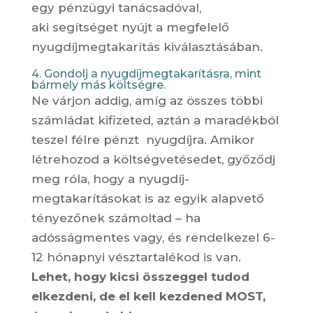
egy pénzügyi tanácsadóval,
aki segítséget nyújt a megfelelő
nyugdíjmegtakarítás kiválasztásában.
4. Gondolj a nyugdíjmegtakarításra, mint
bármely más költségre.
Ne várjon addig, amíg az összes többi
számládat kifizeted, aztán a maradékból
teszel félre pénzt nyugdíjra. Amikor
létrehozod a költségvetésedet, győződj
meg róla, hogy a nyugdíj-
megtakarításokat is az egyik alapvető
tényezőnek számoltad – ha
adósságmentes vagy, és rendelkezel 6-
12 hónapnyi vésztartalékod is van.
Lehet, hogy kicsi összeggel tudod
elkezdeni, de el kell kezdened MOST,