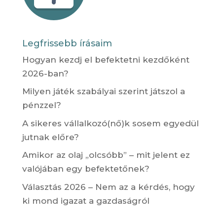
Legfrissebb írásaim
Hogyan kezdj el befektetni kezdőként
2026-ban?
Milyen játék szabályai szerint játszol a
pénzzel?
A sikeres vállalkozó(nő)k sosem egyedül
jutnak előre?
Amikor az olaj „olcsóbb” – mit jelent ez
valójában egy befektetőnek?
Választás 2026 – Nem az a kérdés, hogy
ki mond igazat a gazdaságról