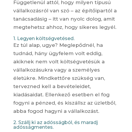
Függetlenül attól, hogy milyen típusú
vállalkozásról van szó – az építőipartól a
tanácsadásig – itt van nyolc dolog, amit
megtehetsz ahhoz, hogy sikeres legyél.
1. Legyen költségvetésed.
Ez túl alap, ugye? Meglepődnél, ha
tudnád, hány ügyfelem volt eddig,
akiknek nem volt költségvetésük a
vállalkozásukra vagy a személyes
életükre. Mindkettőre szükség van,
tervezned kell a bevételeidet,
kiadásaidat. Ellenkező esetben el fog
fogyni a pénzed, és kiszállsz az üzletből,
abba fogod hagyni a vállalkozást.
2. Szállj ki az adósságból, és maradj
adósságmentes.