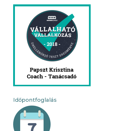
Időpontfoglalás