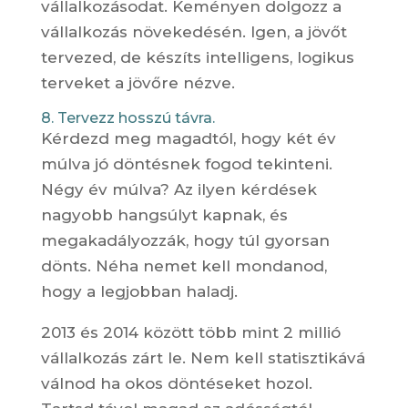
vállalkozásodat. Keményen dolgozz a
vállalkozás növekedésén. Igen, a jövőt
tervezed, de készíts intelligens, logikus
terveket a jövőre nézve.
8. Tervezz hosszú távra.
Kérdezd meg magadtól, hogy két év
múlva jó döntésnek fogod tekinteni.
Négy év múlva? Az ilyen kérdések
nagyobb hangsúlyt kapnak, és
megakadályozzák, hogy túl gyorsan
dönts. Néha nemet kell mondanod,
hogy a legjobban haladj.
2013 és 2014 között több mint 2 millió
vállalkozás zárt le. Nem kell statisztikává
válnod ha okos döntéseket hozol.