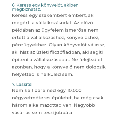
6. Keress egy könyvelőt, akiben
megbízhatsz.
Keress egy szakembert embert, aki
megérti a vállalkozásodat. Az előző
példában az ügyfelem ismerőse nem
értett a vállalkozáshoz, könyveléshez,
pénzügyekhez. Olyan könyvelőt válassz,
aki hisz az üzleti filozófiádban, aki segíti
építeni a vállalkozásodat. Ne felejtsd el
azonban, hogy a könyvelő nem dolgozik
helyetted, s nélküled sem.
7. Lassíts!
Nem kell bérelned egy 10.000
négyzetméteres épületet, ha még csak
három alkalmazottad van. Nagyobb
vásárlás sem teszi jobbá a