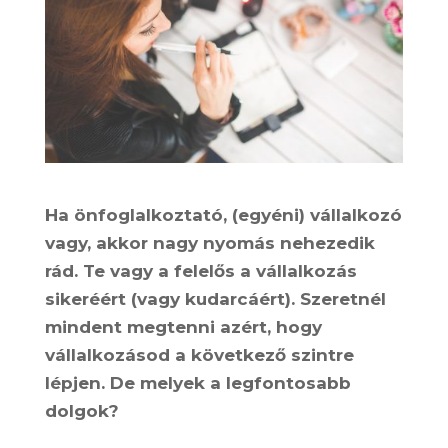
Ha önfoglalkoztató, (egyéni) vállalkozó
vagy, akkor nagy nyomás nehezedik
rád. Te vagy a felelős a vállalkozás
sikeréért (vagy kudarcáért). Szeretnél
mindent megtenni azért, hogy
vállalkozásod a következő szintre
lépjen. De melyek a legfontosabb
dolgok?