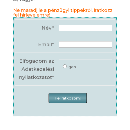
Ne maradj le a pénzügyi tippekről, iratkozz
fel hírlevelemre!
Név*
Email*
Elfogadom az
igen
Adatkezelési
nyilatkozatot*