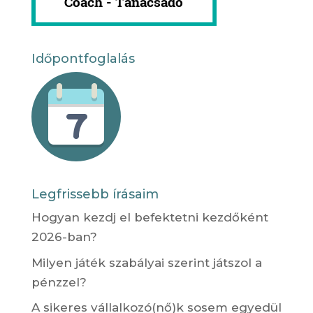
Időpontfoglalás
Legfrissebb írásaim
Hogyan kezdj el befektetni kezdőként
2026-ban?
Milyen játék szabályai szerint játszol a
pénzzel?
A sikeres vállalkozó(nő)k sosem egyedül