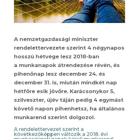
A nemzetgazdasági miniszter
rendelettervezete szerint 4 négynapos
hosszú hétvége lesz 2018-ban
a munkanapok átrendezése révén, és
pihenőnap lesz december 24. és
december 31. is, miután mindkét nap
hétfőre esik jövőre. Karácsonykor 5,
szilveszter, újév táján pedig 4 egymást
követő napon pihenhetsz, ha általános
munkarend szerint dolgozol.
A rendelettervezet szerint a
következőképpen változik a 2018. évi