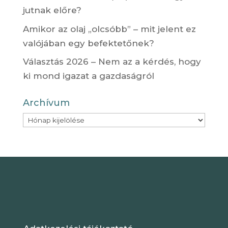
jutnak előre?
Amikor az olaj „olcsóbb” – mit jelent ez
valójában egy befektetőnek?
Választás 2026 – Nem az a kérdés, hogy
ki mond igazat a gazdaságról
Archívum
Archívum