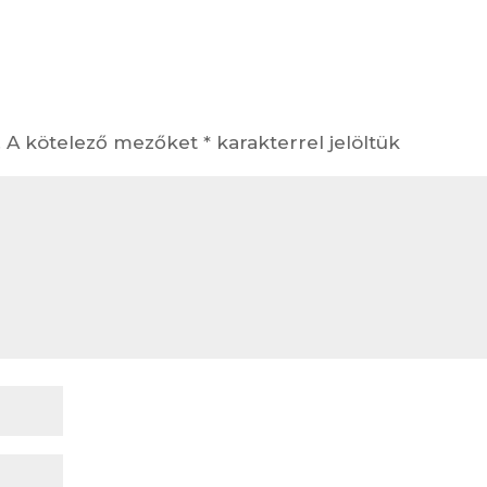
.
A kötelező mezőket
*
karakterrel jelöltük