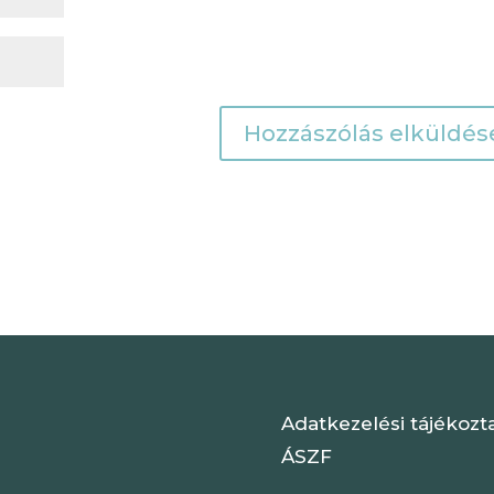
Adatkezelési tájékozt
ÁSZF