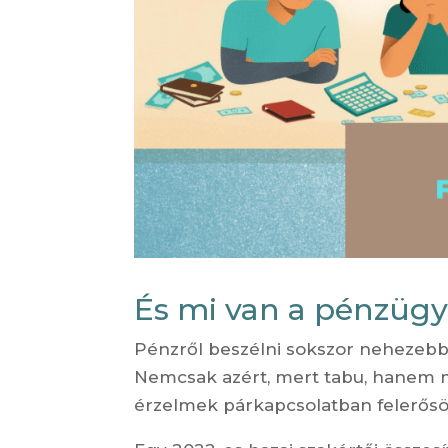
És mi van a pénzügy
Pénzről beszélni sokszor nehezebb,
Nemcsak azért, mert tabu, hanem m
érzelmek párkapcsolatban felerős