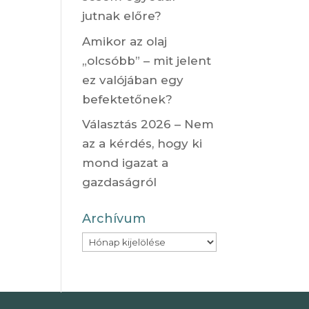
jutnak előre?
Amikor az olaj
„olcsóbb” – mit jelent
ez valójában egy
befektetőnek?
Választás 2026 – Nem
az a kérdés, hogy ki
mond igazat a
gazdaságról
Archívum
Archívum