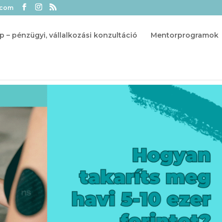
.com
p – pénzügyi, vállalkozási konzultáció
Mentorprogramok