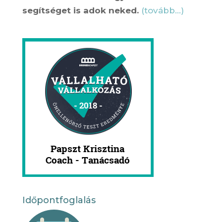
segítséget is adok neked.
(tovább…)
Időpontfoglalás