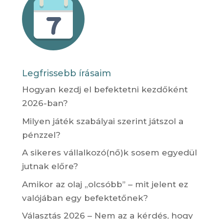
Legfrissebb írásaim
Hogyan kezdj el befektetni kezdőként
2026-ban?
Milyen játék szabályai szerint játszol a
pénzzel?
A sikeres vállalkozó(nő)k sosem egyedül
jutnak előre?
Amikor az olaj „olcsóbb” – mit jelent ez
valójában egy befektetőnek?
Választás 2026 – Nem az a kérdés, hogy