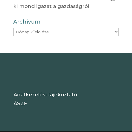
ki mond igazat a gazdaságról
Archívum
Archívum
Adatkezelési tájékoztató
ÁSZF