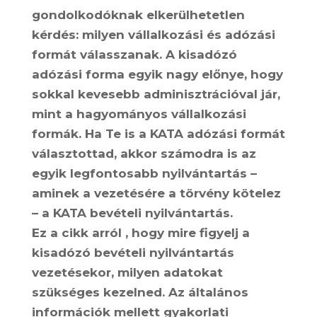
gondolkodóknak elkerülhetetlen
kérdés: milyen vállalkozási és adózási
formát válasszanak. A kisadózó
adózási forma egyik nagy előnye, hogy
sokkal kevesebb adminisztrációval jár,
mint a hagyományos vállalkozási
formák. Ha Te is a KATA adózási formát
választottad, akkor számodra is az
egyik legfontosabb nyilvántartás –
aminek a vezetésére a törvény kötelez
– a KATA bevételi nyilvántartás.
Ez a cikk arról , hogy mire figyelj a
kisadózó bevételi nyilvántartás
vezetésekor, milyen adatokat
szükséges kezelned. Az általános
információk mellett gyakorlati