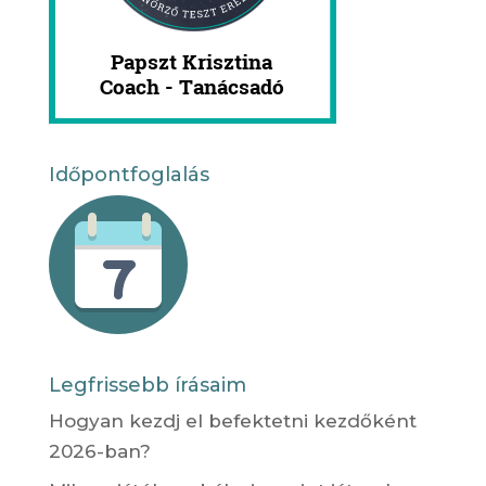
Időpontfoglalás
Legfrissebb írásaim
Hogyan kezdj el befektetni kezdőként
2026-ban?