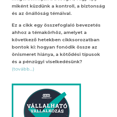
miként küzdünk a kontroll, a biztonság
és az önállóság témáival.
Ez a cikk egy összefoglaló bevezetés
ahhoz a témakörhöz, amelyet a
következő hetekben cikksorozatban
bontok ki: hogyan fonódik össze az
önismeret hiánya, a kötődési típusok
és a pénzügyi viselkedésünk?
(tovább…)