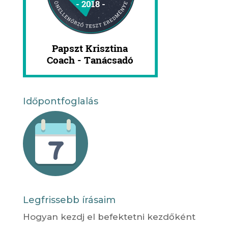
Időpontfoglalás
Legfrissebb írásaim
Hogyan kezdj el befektetni kezdőként