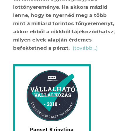
lottónyereménye. Ha akkora mázlid
lenne, hogy te nyernéd meg a több
mint 3 milliárd forintos főnyereményt,
akkor ebből a cikkből tájékozódhatsz,
milyen elvek alapján érdemes
befektetned a pénzt.
(tovább…)