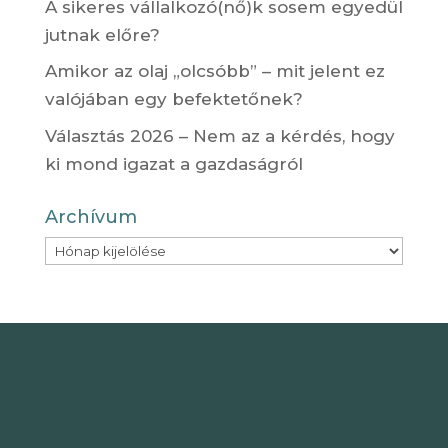
A sikeres vállalkozó(nő)k sosem egyedül
jutnak előre?
Amikor az olaj „olcsóbb” – mit jelent ez
valójában egy befektetőnek?
Választás 2026 – Nem az a kérdés, hogy
ki mond igazat a gazdaságról
Archívum
Archívum