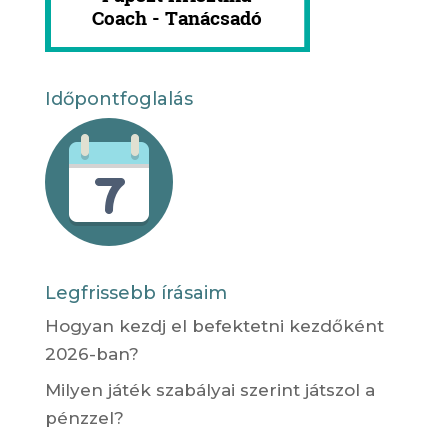
Időpontfoglalás
Legfrissebb írásaim
Hogyan kezdj el befektetni kezdőként
2026-ban?
Milyen játék szabályai szerint játszol a
pénzzel?