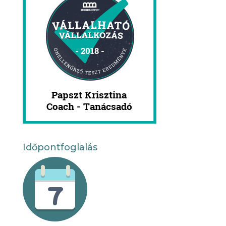
Időpontfoglalás