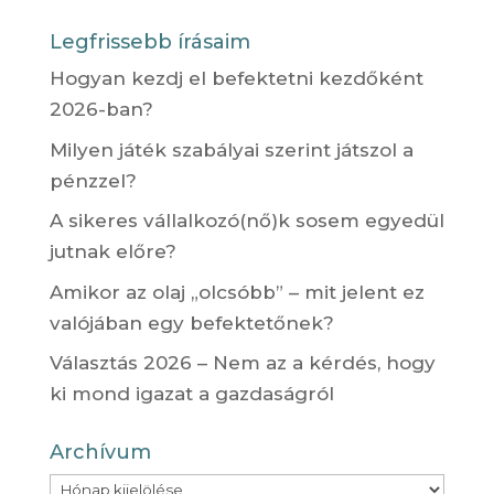
Legfrissebb írásaim
Hogyan kezdj el befektetni kezdőként
2026-ban?
Milyen játék szabályai szerint játszol a
pénzzel?
A sikeres vállalkozó(nő)k sosem egyedül
jutnak előre?
Amikor az olaj „olcsóbb” – mit jelent ez
valójában egy befektetőnek?
Választás 2026 – Nem az a kérdés, hogy
ki mond igazat a gazdaságról
Archívum
Archívum