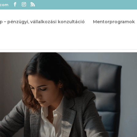
.com
p – pénzügyi, vállalkozási konzultáció
Mentorprogramok