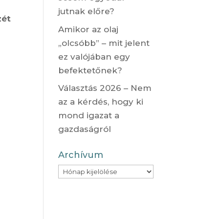
jutnak előre?
zét
Amikor az olaj
„olcsóbb” – mit jelent
ez valójában egy
befektetőnek?
Választás 2026 – Nem
az a kérdés, hogy ki
mond igazat a
gazdaságról
Archívum
Archívum