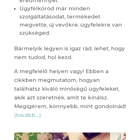
eredménnyel.
Ügyfélköröd már minden
szolgáltatásodat, termékedet
megvette, új vevőkre, ügyfelekre van
szükséged.
Bármelyik legyen is igaz rád, lehet, hogy
nem tudod, hol kezd.
A megfelelő helyen vagy! Ebben a
cikkben megmutatom, hogyan
találhatsz kiváló minőségű ügyfeleket,
akik azt szeretnék, amit te kínálsz.
Megígérem, könnyebb, mint gondolnád!
(tovább…)