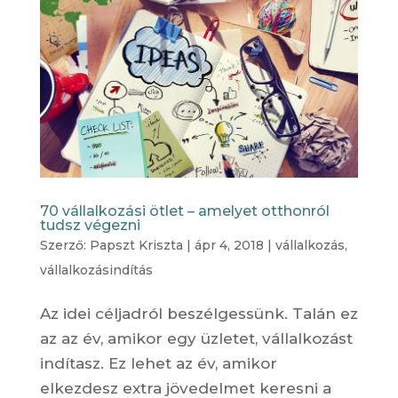
70 vállalkozási ötlet – amelyet otthonról
tudsz végezni
Szerző:
Papszt Kriszta
|
ápr 4, 2018
|
vállalkozás
,
vállalkozásindítás
Az idei céljadról beszélgessünk. Talán ez
az az év, amikor egy üzletet, vállalkozást
indítasz. Ez lehet az év, amikor
elkezdesz extra jövedelmet keresni a