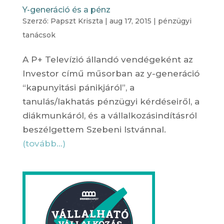
Y-generáció és a pénz
Szerző:
Papszt Kriszta
|
aug 17, 2015
|
pénzügyi
tanácsok
A P+ Televízió állandó vendégeként az
Investor című műsorban az y-generáció
“kapunyitási pánikjáról”, a
tanulás/lakhatás pénzügyi kérdéseiről, a
diákmunkáról, és a vállalkozásindításról
beszélgettem Szebeni Istvánnal.
(tovább…)