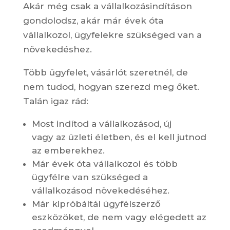
Akár még csak a vállalkozásindításon
gondolodsz, akár már évek óta
vállalkozol, ügyfelekre szükséged van a
növekedéshez.
Több ügyfelet, vásárlót szeretnél, de
nem tudod, hogyan szerezd meg őket.
Talán igaz rád:
Most indítod a vállalkozásod, új
vagy az üzleti életben, és el kell jutnod
az emberekhez.
Már évek óta vállalkozol és több
ügyfélre van szükséged a
vállalkozásod növekedéséhez.
Már kipróbáltál ügyfélszerző
eszközöket, de nem vagy elégedett az