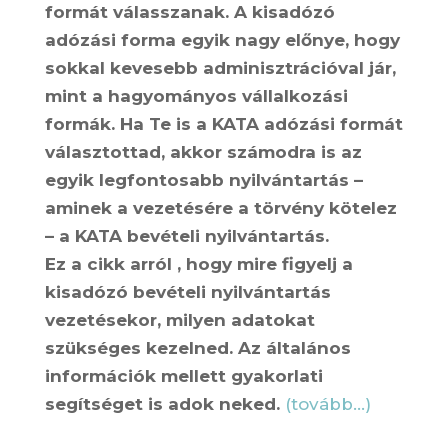
formát válasszanak. A kisadózó
adózási forma egyik nagy előnye, hogy
sokkal kevesebb adminisztrációval jár,
mint a hagyományos vállalkozási
formák. Ha Te is a KATA adózási formát
választottad, akkor számodra is az
egyik legfontosabb nyilvántartás –
aminek a vezetésére a törvény kötelez
– a KATA bevételi nyilvántartás.
Ez a cikk arról , hogy mire figyelj a
kisadózó bevételi nyilvántartás
vezetésekor, milyen adatokat
szükséges kezelned. Az általános
információk mellett gyakorlati
segítséget is adok neked.
(tovább…)