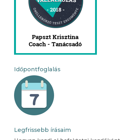
Időpontfoglalás
Legfrissebb írásaim