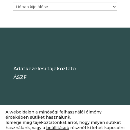
Archívum
Adatkezelési tájékoztató
ÁSZF
A weboldalon a minőségi felhasználói élmény
érdekében sütiket használunk.
Ismerje meg tájékoztatónkat arról, hogy milyen sütiket
használunk, vagy a
beállítások
résznél ki lehet kapcsolni