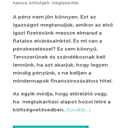
kassza
,
költségek
,
megtakarítás
A pénz nem jön könnyen. Ezt az
igazságot megtanuljuk, amikor az első
igazi fizetésünk messze elmarad a
fiatalos elvárásainktól. És mi van a
pénzkezeléssel? Ez sem könnyű.
Tervszerűnek és szándékosnak kell
lennünk, ha azt akarjuk, hogy legyen
mindig pénzünk, s ne kelljen a
mindennapok finanszírozásához hitel.
Az egyik módja, hogy előrelátó vagy,
ha megtakarítási alapot hozol létre a
költségvetésedben.
(tovább…)