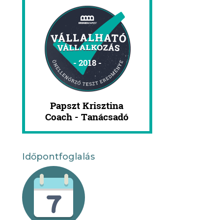
Időpontfoglalás