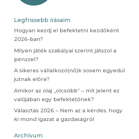
Legfrissebb írásaim
Hogyan kezdj el befektetni kezdőként
2026-ban?
Milyen játék szabályai szerint játszol a
pénzzel?
A sikeres vállalkozó(nő)k sosem egyedül
jutnak előre?
Amikor az olaj „olcsóbb” – mit jelent ez
valójában egy befektetőnek?
Választás 2026 – Nem az a kérdés, hogy
ki mond igazat a gazdaságról
Archívum