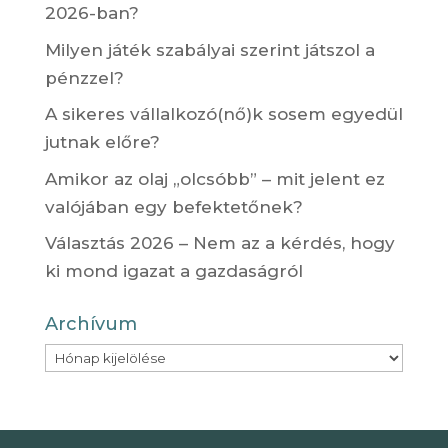
2026-ban?
Milyen játék szabályai szerint játszol a
pénzzel?
A sikeres vállalkozó(nő)k sosem egyedül
jutnak előre?
Amikor az olaj „olcsóbb” – mit jelent ez
valójában egy befektetőnek?
Választás 2026 – Nem az a kérdés, hogy
ki mond igazat a gazdaságról
Archívum
Archívum