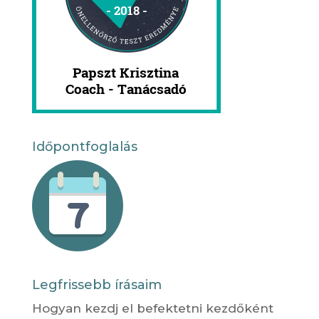
Időpontfoglalás
Legfrissebb írásaim
Hogyan kezdj el befektetni kezdőként