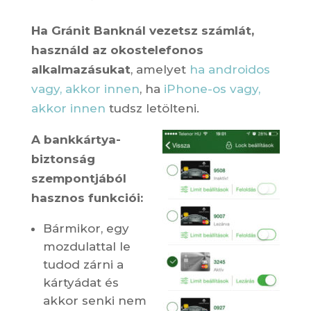
Ha Gránit Banknál vezetsz számlát,
használd az okostelefonos
alkalmazásukat
, amelyet
ha androidos
vagy, akkor innen
, ha
iPhone-os vagy,
akkor innen
tudsz letölteni.
A bankkártya-
biztonság
szempontjából
hasznos funkciói:
Bármikor, egy
mozdulattal le
tudod zárni a
kártyádat és
akkor senki nem