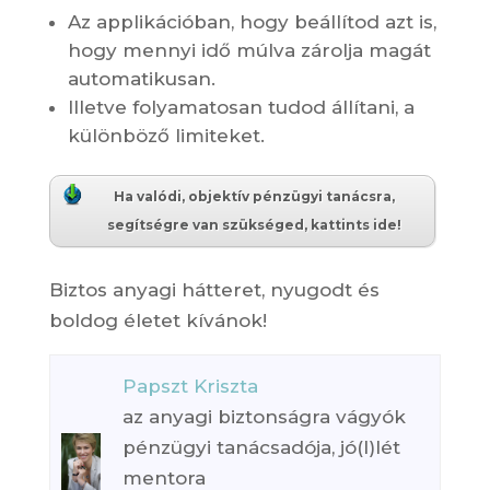
Az applikációban, hogy beállítod azt is,
hogy mennyi idő múlva zárolja magát
automatikusan.
Illetve folyamatosan tudod állítani, a
különböző limiteket.
Ha valódi, objektív pénzügyi tanácsra,
segítségre van szükséged, kattints ide!
Biztos anyagi hátteret, nyugodt és
boldog életet kívánok!
Papszt Kriszta
az anyagi biztonságra vágyók
pénzügyi tanácsadója, jó(l)lét
mentora