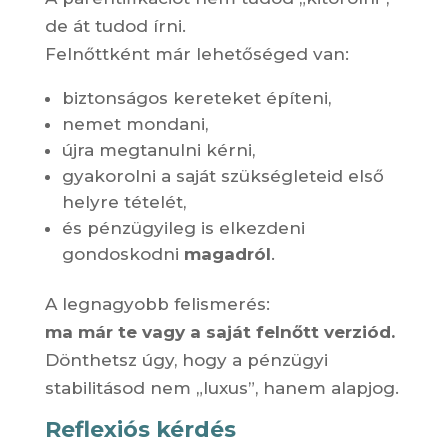
de át tudod írni.
Felnőttként már lehetőséged van:
biztonságos kereteket építeni,
nemet mondani,
újra megtanulni kérni,
gyakorolni a saját szükségleteid első
helyre tételét,
és pénzügyileg is elkezdeni
gondoskodni
magadról
.
A legnagyobb felismerés:
ma már te vagy a saját felnőtt verziód.
Dönthetsz úgy, hogy a pénzügyi
stabilitásod nem „luxus”, hanem alapjog.
Reflexiós kérdés