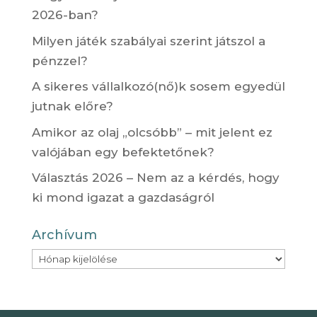
2026-ban?
Milyen játék szabályai szerint játszol a
pénzzel?
A sikeres vállalkozó(nő)k sosem egyedül
jutnak előre?
Amikor az olaj „olcsóbb” – mit jelent ez
valójában egy befektetőnek?
Választás 2026 – Nem az a kérdés, hogy
ki mond igazat a gazdaságról
Archívum
Archívum