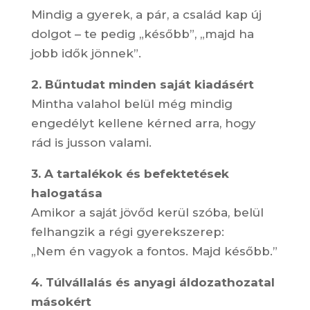
Mindig a gyerek, a pár, a család kap új
dolgot – te pedig „később”, „majd ha
jobb idők jönnek”.
2. Bűntudat minden saját kiadásért
Mintha valahol belül még mindig
engedélyt kellene kérned arra, hogy
rád is jusson valami.
3. A tartalékok és befektetések
halogatása
Amikor a saját jövőd kerül szóba, belül
felhangzik a régi gyerekszerep:
„Nem én vagyok a fontos. Majd később.”
4. Túlvállalás és anyagi áldozathozatal
másokért