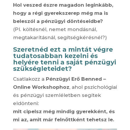
Hol veszed észre magadon leginkább,
hogy a régi gyerekszerep még ma is
beleszól a pénzügyi döntéseidbe?
(Pl. költésnél, nemet mondásnál,
megtakarításnál, segítségkérésnél?)
Szeretnéd ezt a mintát végre
tudatosabban kezelni és
helyére tenni a saját pénzügyi
szükségleteidet?
Csatlakozz a
Pénzügyi Erő Benned –
Online Workshophoz
, ahol pszichológiai
és pénzügyi szemléletben segítek
eldönteni:
mit cipelsz még mindig gyerekként, és
mi az, amit már felnőttként tehetsz le.