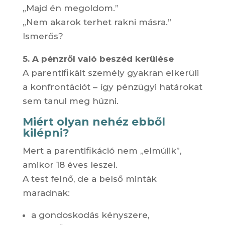
„Majd én megoldom.”
„Nem akarok terhet rakni másra.”
Ismerős?
5. A pénzről való beszéd kerülése
A parentifikált személy gyakran elkerüli
a konfrontációt – így pénzügyi határokat
sem tanul meg húzni.
Miért olyan nehéz ebből
kilépni?
Mert a parentifikáció nem „elmúlik”,
amikor 18 éves leszel.
A test felnő, de a belső minták
maradnak:
a gondoskodás kényszere,