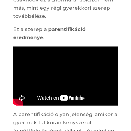
más, mint egy régi gyerekkori szerep
továbbélése.
Ez a szerep a
parentifikáció
eredménye
.
A parentifikáció olyan jelenség, amikor a
gyermek túl korán kényszerül
felnőttfelelősséget vállalni – érzelmileg,