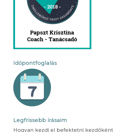
Időpontfoglalás
Legfrissebb írásaim
Hogyan kezdj el befektetni kezdőként