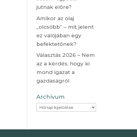
jutnak előre?
Amikor az olaj
„olcsóbb” – mit jelent
ez valójában egy
befektetőnek?
Választás 2026 – Nem
az a kérdés, hogy ki
mond igazat a
gazdaságról
Archívum
Archívum