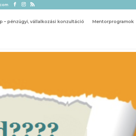
.com
p – pénzügyi, vállalkozási konzultáció
Mentorprogramok