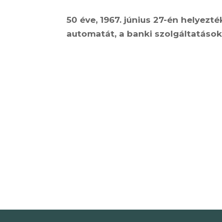
50 éve, 1967. június 27-én helye
automatát, a banki szolgáltatások