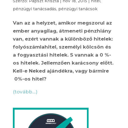
Szerző:
Papszt Kriszta
|
nov 18, 2015
|
hitel
,
pénzügyi tanácsadás
,
pénzügyi tanácsok
Van az a helyzet, amikor megszorul az
ember anyagilag, átmeneti pénzhiány
van, ezért vannak a különböző hitelek:
folyószámlahitel, személyi kölcsön és
a fogyasztási hitelek. S vannak a 0 %-
os hitelek. Jellemzően karácsony előtt.
Kell-e Neked ajándékra, vagy bármire
0%-os hitel?
(tovább…)