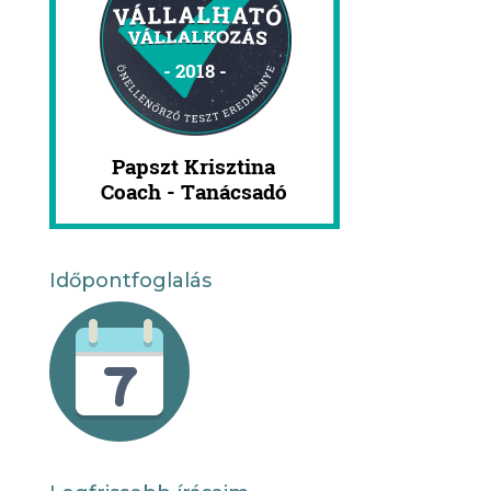
Időpontfoglalás