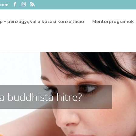
.com
p – pénzügyi, vállalkozási konzultáció
Mentorprogramok