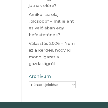
jutnak előre?
Amikor az olaj
„olcsóbb” – mit jelent
ez valójában egy
befektetőnek?
Választás 2026 – Nem
az a kérdés, hogy ki
mond igazat a
gazdaságról
Archívum
Archívum