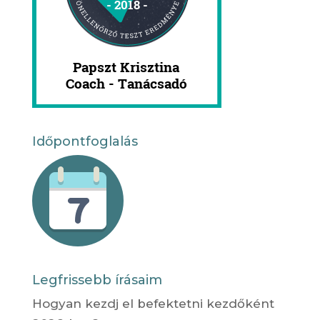
Időpontfoglalás
Legfrissebb írásaim
Hogyan kezdj el befektetni kezdőként