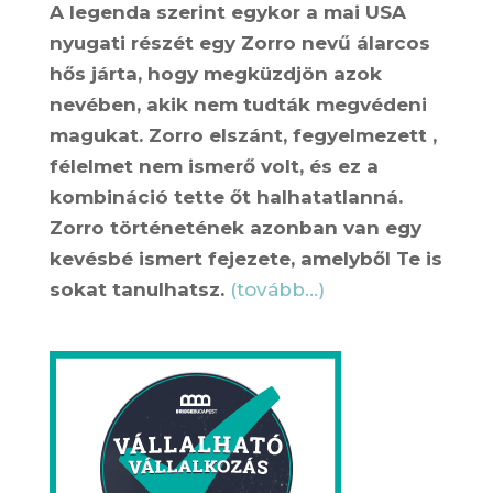
A legenda szerint egykor a mai USA
nyugati részét egy Zorro nevű álarcos
hős járta, hogy megküzdjön azok
nevében, akik nem tudták megvédeni
magukat. Zorro elszánt, fegyelmezett ,
félelmet nem ismerő volt, és ez a
kombináció tette őt halhatatlanná.
Zorro történetének azonban van egy
kevésbé ismert fejezete, amelyből Te is
sokat tanulhatsz.
(tovább…)