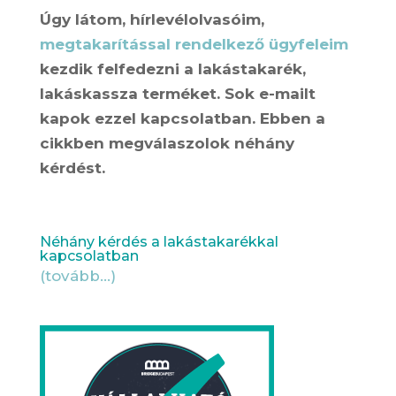
Úgy látom, hírlevélolvasóim,
megtakarítással rendelkező ügyfeleim
kezdik felfedezni a lakástakarék,
lakáskassza terméket. Sok e-mailt
kapok ezzel kapcsolatban. Ebben a
cikkben megválaszolok néhány
kérdést.
Néhány kérdés a lakástakarékkal
kapcsolatban
(tovább…)