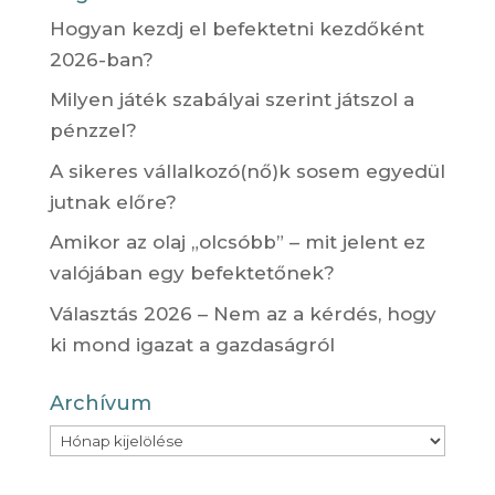
Hogyan kezdj el befektetni kezdőként
2026-ban?
Milyen játék szabályai szerint játszol a
pénzzel?
A sikeres vállalkozó(nő)k sosem egyedül
jutnak előre?
Amikor az olaj „olcsóbb” – mit jelent ez
valójában egy befektetőnek?
Választás 2026 – Nem az a kérdés, hogy
ki mond igazat a gazdaságról
Archívum
Archívum