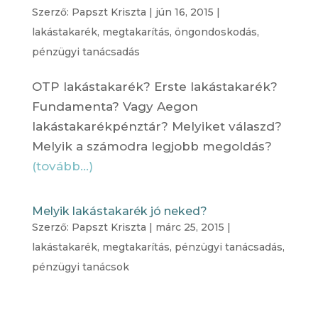
Szerző:
Papszt Kriszta
|
jún 16, 2015
|
lakástakarék
,
megtakarítás
,
öngondoskodás
,
pénzügyi tanácsadás
OTP lakástakarék? Erste lakástakarék?
Fundamenta? Vagy Aegon
lakástakarékpénztár? Melyiket válaszd?
Melyik a számodra legjobb megoldás?
(tovább…)
Melyik lakástakarék jó neked?
Szerző:
Papszt Kriszta
|
márc 25, 2015
|
lakástakarék
,
megtakarítás
,
pénzügyi tanácsadás
,
pénzügyi tanácsok