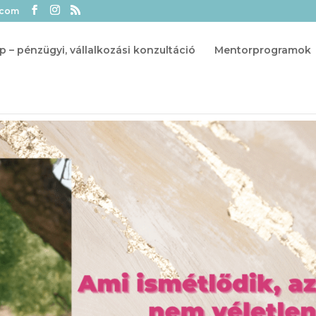
.com
p – pénzügyi, vállalkozási konzultáció
Mentorprogramok