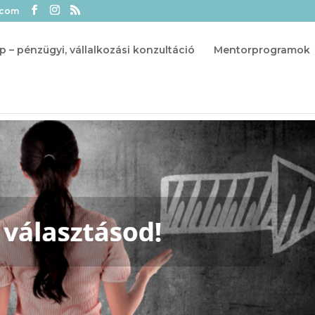
.com
p – pénzügyi, vállalkozási konzultáció
Mentorprogramok