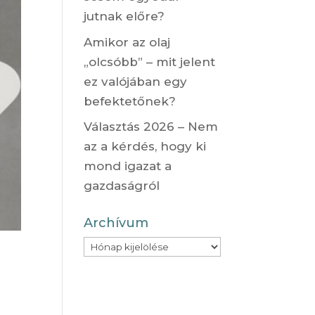
jutnak előre?
Amikor az olaj
„olcsóbb” – mit jelent
ez valójában egy
befektetőnek?
Választás 2026 – Nem
az a kérdés, hogy ki
mond igazat a
gazdaságról
Archívum
Archívum