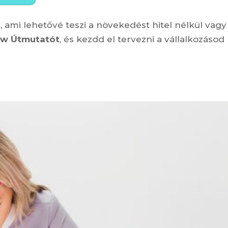
, ami lehetővé teszi a növekedést hitel nélkül vagy
ow Útmutatót
, és kezdd el tervezni a vállalkozásod