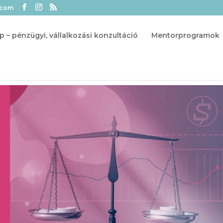
.com
p – pénzügyi, vállalkozási konzultáció
Mentorprogramok