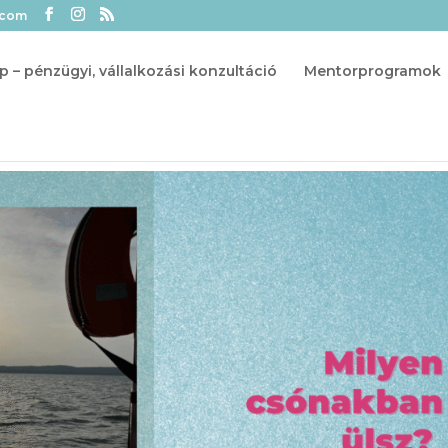
.com
p – pénzügyi, vállalkozási konzultáció
Mentorprogramok