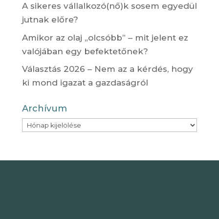
A sikeres vállalkozó(nő)k sosem egyedül
jutnak előre?
Amikor az olaj „olcsóbb” – mit jelent ez
valójában egy befektetőnek?
Választás 2026 – Nem az a kérdés, hogy
ki mond igazat a gazdaságról
Archívum
Archívum