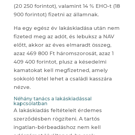
(20 250 forintot), valamint 14 % EHO-t (18
900 forintot) fizetni az államnak.
Ha egy egész év lakáskiadása után nem
fizeted meg az adót, és lebuksz a NAV
előtt, akkor az éves elmaradt összeg,
azaz 469 800 Ft háromszorosát, azaz 1
409 400 forintot, plusz a késedelmi
kamatokat kell megfizetned, amely
sokkoló tétel lehet a családi kasszára
nézve.
Néhány tanács a lakáskiadással
kapcsolatban
A lakáskiadás feltételeit érdemes
szerződésben rögzíteni. A tartós
ingatlan-bérbeadáshoz nem kell