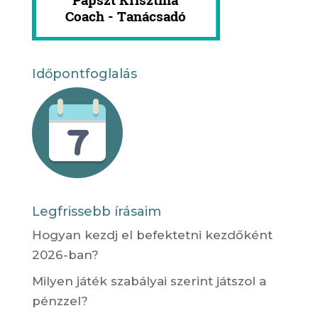
Időpontfoglalás
Legfrissebb írásaim
Hogyan kezdj el befektetni kezdőként
2026-ban?
Milyen játék szabályai szerint játszol a
pénzzel?